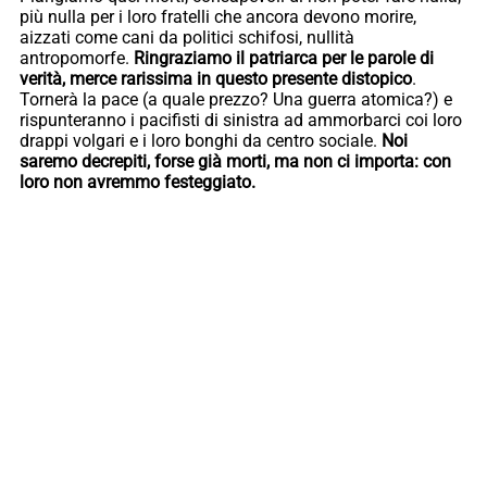
più nulla per i loro fratelli che ancora devono morire,
aizzati come cani da politici schifosi, nullità
antropomorfe.
Ringraziamo il patriarca per le parole di
verità, merce rarissima in questo presente distopico
.
Tornerà la pace (a quale prezzo? Una guerra atomica?) e
rispunteranno i pacifisti di sinistra ad ammorbarci coi loro
drappi volgari e i loro bonghi da centro sociale.
Noi
saremo decrepiti, forse già morti, ma non ci importa: con
loro non avremmo festeggiato.