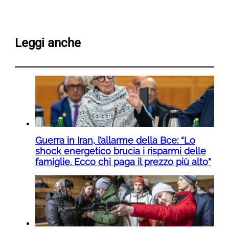
Leggi anche
Guerra in Iran, l’allarme della Bce: “Lo
shock energetico brucia i risparmi delle
famiglie. Ecco chi paga il prezzo più alto”