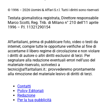
© 1996 – 2026 Uomini & Affari S.r.l. Tutti i diritti sono riservati
Testata giornalistica registrata, Direttore responsabile
Marco Scotti, Reg. Trib. di Milano n° 210 dell’11 aprile
1996 – P.I. 11321290154
Affaritaliani, prima di pubblicare foto, video o testi da
internet, compie tutte le opportune verifiche al fine di
accertarne il libero regime di circolazione e non violare
i diritti di autore o altri diritti esclusivi di terzi. Per
segnalare alla redazione eventuali errori nell’uso del
materiale riservato, scriveteci a
tecnici@affaritaliani.it.: provvederemo prontamente
alla rimozione del materiale lesivo di diritti di terzi.
Contatti
Policy Editoriali
Redazione
Per la tua pubblicità