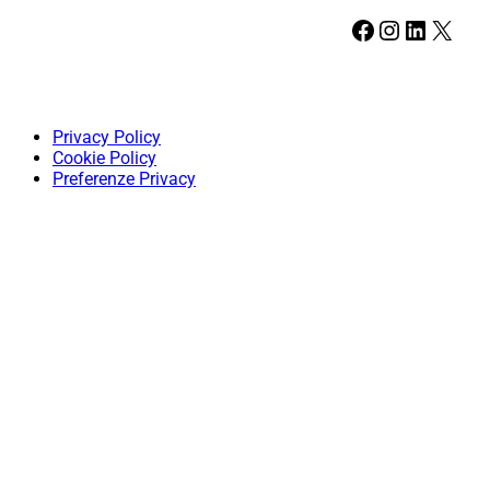
Facebook
Instagram
LinkedIn
X
Privacy Policy
Cookie Policy
Preferenze Privacy