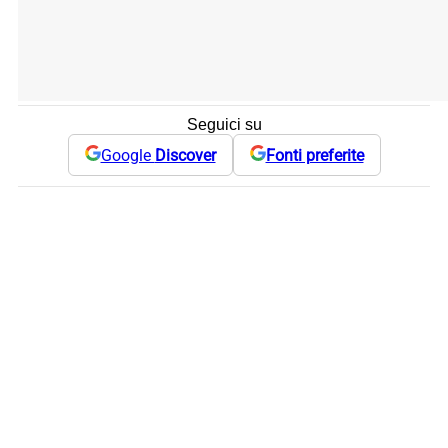
Seguici su
Google
Discover
Fonti preferite