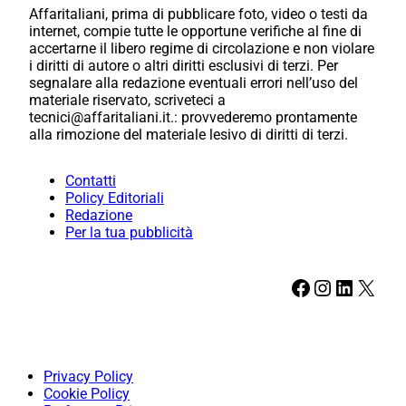
Affaritaliani, prima di pubblicare foto, video o testi da
internet, compie tutte le opportune verifiche al fine di
accertarne il libero regime di circolazione e non violare
i diritti di autore o altri diritti esclusivi di terzi. Per
segnalare alla redazione eventuali errori nell’uso del
materiale riservato, scriveteci a
tecnici@affaritaliani.it.: provvederemo prontamente
alla rimozione del materiale lesivo di diritti di terzi.
Contatti
Policy Editoriali
Redazione
Per la tua pubblicità
Facebook
Instagram
LinkedIn
X
Privacy Policy
Cookie Policy