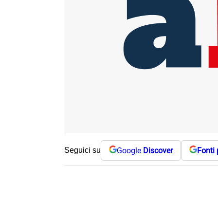
Google
Discover
Fonti 
Seguici su