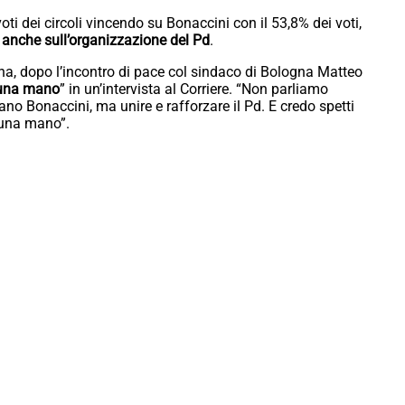
voti dei circoli vincendo su Bonaccini con il 53,8% dei voti,
anche sull’organizzazione del Pd
.
gna, dopo l’incontro di pace col sindaco di Bologna Matteo
e una mano
” in un’intervista al Corriere. “Non parliamo
ano Bonaccini, ma unire e rafforzare il Pd. E credo spetti
e una mano”.