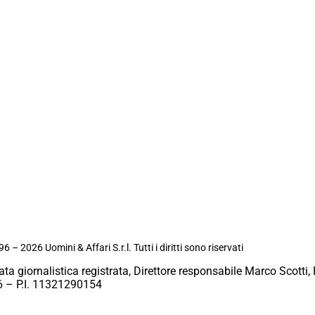
6 – 2026 Uomini & Affari S.r.l. Tutti i diritti sono riservati
ata giornalistica registrata, Direttore responsabile Marco Scotti, 
 – P.I. 11321290154