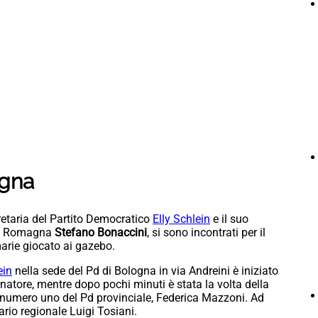
ogna
retaria del Partito Democratico
Elly Schlein
e il suo
ilia Romagna
Stefano Bonaccini
, si sono incontrati per il
marie giocato ai gazebo.
ein
nella sede del Pd di Bologna in via Andreini è iniziato
ernatore, mentre dopo pochi minuti è stata la volta della
 numero uno del Pd provinciale, Federica Mazzoni. Ad
ario regionale Luigi Tosiani.