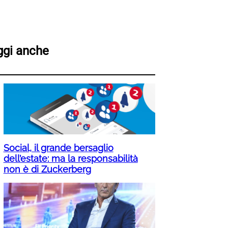
ggi anche
Social, il grande bersaglio
dell’estate: ma la responsabilità
non è di Zuckerberg