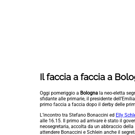
Il faccia a faccia a Bol
Oggi pomeriggio a
Bologna
la neo-eletta seg
sfidante alle primarie, il presidente dell’Em
primo faccia a faccia dopo il derby delle pri
L’incontro tra Stefano Bonaccini ed
Elly Schl
alle 16.15. Il primo ad arrivare è stato il gov
neosegretaria, accolta da un abbraccio della
attendere Bonaccini e Schlein anche il segret