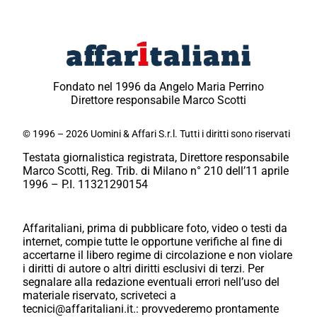
Fondato nel 1996 da Angelo Maria Perrino
Direttore responsabile Marco Scotti
© 1996 – 2026 Uomini & Affari S.r.l. Tutti i diritti sono riservati
Testata giornalistica registrata, Direttore responsabile
Marco Scotti, Reg. Trib. di Milano n° 210 dell’11 aprile
1996 – P.I. 11321290154
Affaritaliani, prima di pubblicare foto, video o testi da
internet, compie tutte le opportune verifiche al fine di
accertarne il libero regime di circolazione e non violare
i diritti di autore o altri diritti esclusivi di terzi. Per
segnalare alla redazione eventuali errori nell’uso del
materiale riservato, scriveteci a
tecnici@affaritaliani.it.: provvederemo prontamente