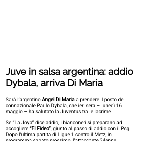
Juve in salsa argentina: addio
Dybala, arriva Di Maria
Sarà l’argentino
Angel Di Maria
a prendere il posto del
connazionale Paulo Dybala, che ieri sera – lunedì 16
maggio – ha salutato la Juventus tra le lacrime.
Se “La Joya” dice addio, i bianconeri si preparano ad
accogliere
“El Fideo”
, giunto al passo di addio con il Psg.
Dopo l’ultima partita di Ligue 1 contro il Metz, in
programma sabato prossimo, l’attaccante 34enne