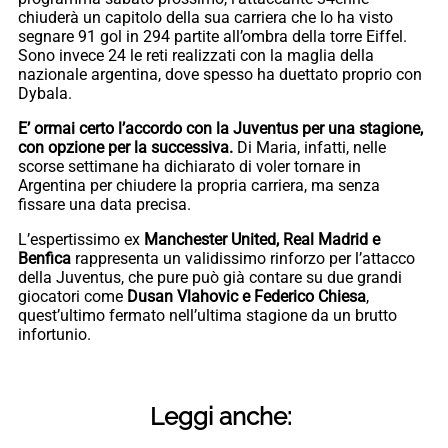
chiuderà un capitolo della sua carriera che lo ha visto
segnare 91 gol in 294 partite all’ombra della torre Eiffel.
Sono invece 24 le reti realizzati con la maglia della
nazionale argentina, dove spesso ha duettato proprio con
Dybala.
E’ ormai certo l’accordo con la Juventus per una stagione,
con opzione per la successiva.
Di Maria, infatti, nelle
scorse settimane ha dichiarato di voler tornare in
Argentina per chiudere la propria carriera, ma senza
fissare una data precisa.
L’espertissimo ex
Manchester United, Real Madrid e
Benfica
rappresenta un validissimo rinforzo per l’attacco
della Juventus, che pure può già contare su due grandi
giocatori come
Dusan Vlahovic e Federico Chiesa
,
quest’ultimo fermato nell’ultima stagione da un brutto
infortunio.
Leggi anche: