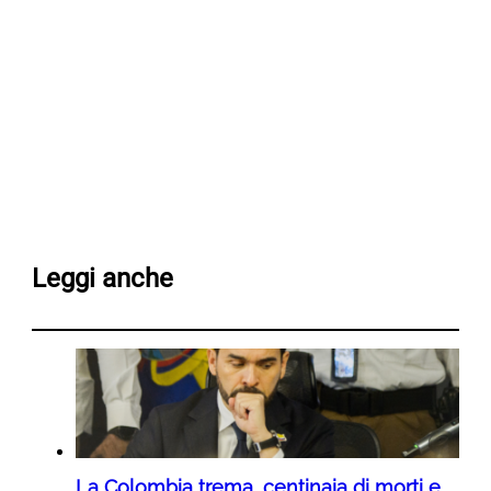
Leggi anche
La Colombia trema, centinaia di morti e