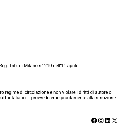
Reg. Trib. di Milano n° 210 dell’11 aprile
ro regime di circolazione e non violare i diritti di autore o
ici@affaritaliani.it.: provvederemo prontamente alla rimozione
Facebook
Instagram
LinkedIn
X