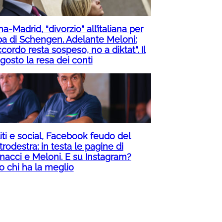
-Madrid, “divorzio” all’italiana per
pa di Schengen. Adelante Meloni:
ccordo resta sospeso, no a diktat”. Il
gosto la resa dei conti
iti e social, Facebook feudo del
rodestra: in testa le pagine di
nacci e Meloni. E su Instagram?
o chi ha la meglio