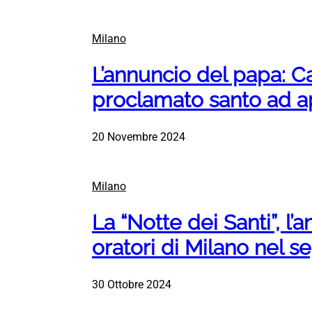
Milano
L’annuncio del papa: Ca
proclamato santo ad ap
20 Novembre 2024
Milano
La “Notte dei Santi”, l’
oratori di Milano nel s
30 Ottobre 2024