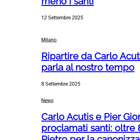
meno i santi
12 Settembre 2025
Milano
Ripartire da Carlo Acuti
parla al nostro tempo
8 Settembre 2025
News
Carlo Acutis e Pier Gio
proclamati santi: oltre
Pietro per la canonizz