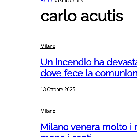
Home
»
carlo acutis
carlo acutis
Milano
Un incendio ha devast
dove fece la comunion
13 Ottobre 2025
Milano
Milano venera molto i 