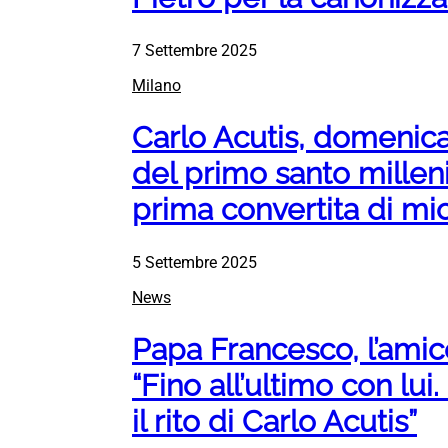
7 Settembre 2025
Milano
Carlo Acutis, domenica
del primo santo millenia
prima convertita di mio 
5 Settembre 2025
News
Papa Francesco, l’ami
“Fino all’ultimo con lu
il rito di Carlo Acutis”