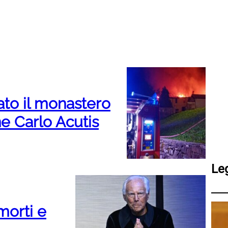
ato il monastero
e Carlo Acutis
Le
morti e