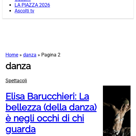
LA PIAZZA 2026
Ascolti tv
Home
»
danza
»
Pagina 2
danza
Spettacoli
Elisa Barucchieri: La
bellezza (della danza)
è negli occhi di chi
guarda