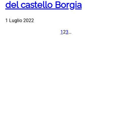
del castello Borgia
1 Luglio 2022
1
2
3
…