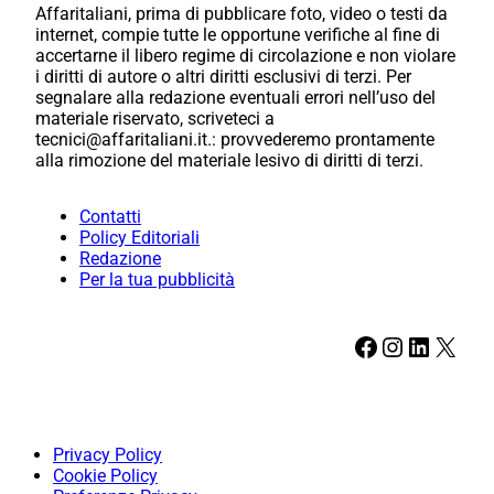
Affaritaliani, prima di pubblicare foto, video o testi da
internet, compie tutte le opportune verifiche al fine di
accertarne il libero regime di circolazione e non violare
i diritti di autore o altri diritti esclusivi di terzi. Per
segnalare alla redazione eventuali errori nell’uso del
materiale riservato, scriveteci a
tecnici@affaritaliani.it.: provvederemo prontamente
alla rimozione del materiale lesivo di diritti di terzi.
Contatti
Policy Editoriali
Redazione
Per la tua pubblicità
Facebook
Instagram
LinkedIn
X
Privacy Policy
Cookie Policy