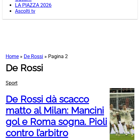
LA PIAZZA 2026
Ascolti tv
Home
»
De Rossi
»
Pagina 2
De Rossi
Sport
De Rossi dà scacco
matto al Milan: Mancini
gol e Roma sogna. Pioli
contro l’arbitro