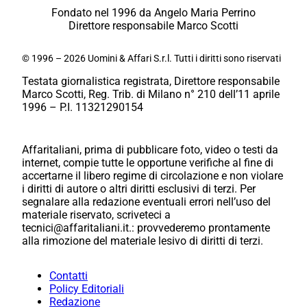
Fondato nel 1996 da Angelo Maria Perrino
Direttore responsabile Marco Scotti
© 1996 – 2026 Uomini & Affari S.r.l. Tutti i diritti sono riservati
Testata giornalistica registrata, Direttore responsabile
Marco Scotti, Reg. Trib. di Milano n° 210 dell’11 aprile
1996 – P.I. 11321290154
Affaritaliani, prima di pubblicare foto, video o testi da
internet, compie tutte le opportune verifiche al fine di
accertarne il libero regime di circolazione e non violare
i diritti di autore o altri diritti esclusivi di terzi. Per
segnalare alla redazione eventuali errori nell’uso del
materiale riservato, scriveteci a
tecnici@affaritaliani.it.: provvederemo prontamente
alla rimozione del materiale lesivo di diritti di terzi.
Contatti
Policy Editoriali
Redazione