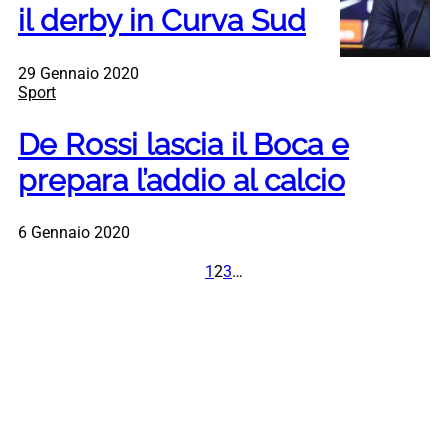
il derby in Curva Sud
29 Gennaio 2020
Sport
De Rossi lascia il Boca e
prepara l’addio al calcio
6 Gennaio 2020
1
2
3
…