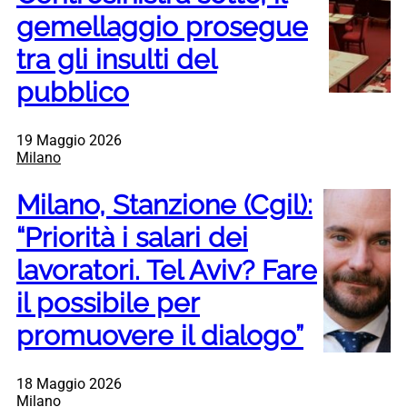
gemellaggio prosegue
tra gli insulti del
pubblico
19 Maggio 2026
Milano
Milano, Stanzione (Cgil):
“Priorità i salari dei
lavoratori. Tel Aviv? Fare
il possibile per
promuovere il dialogo”
18 Maggio 2026
Milano