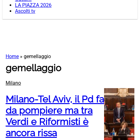
LA PIAZZA 2026
Ascolti tv
Home
»
gemellaggio
gemellaggio
Milano
Milano-Tel Aviv, il Pd fa
da pompiere ma tra
Verdi e Riformisti è
ancora rissa