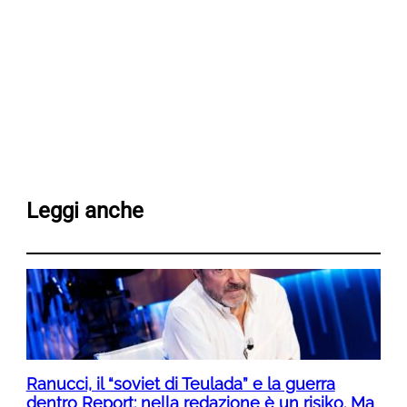
Leggi anche
Ranucci, il “soviet di Teulada” e la guerra
dentro Report: nella redazione è un risiko. Ma