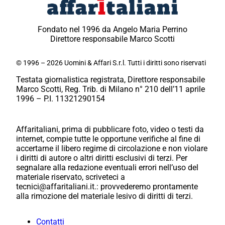
Fondato nel 1996 da Angelo Maria Perrino
Direttore responsabile Marco Scotti
© 1996 – 2026 Uomini & Affari S.r.l. Tutti i diritti sono riservati
Testata giornalistica registrata, Direttore responsabile
Marco Scotti, Reg. Trib. di Milano n° 210 dell’11 aprile
1996 – P.I. 11321290154
Affaritaliani, prima di pubblicare foto, video o testi da
internet, compie tutte le opportune verifiche al fine di
accertarne il libero regime di circolazione e non violare
i diritti di autore o altri diritti esclusivi di terzi. Per
segnalare alla redazione eventuali errori nell’uso del
materiale riservato, scriveteci a
tecnici@affaritaliani.it.: provvederemo prontamente
alla rimozione del materiale lesivo di diritti di terzi.
Contatti