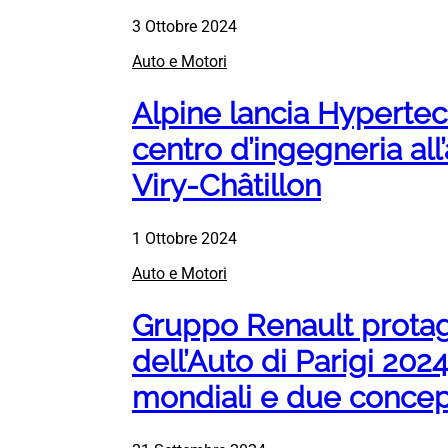
3 Ottobre 2024
Auto e Motori
Alpine lancia Hypertec
centro d’ingegneria all
Viry-Châtillon
1 Ottobre 2024
Auto e Motori
Gruppo Renault protag
dell’Auto di Parigi 20
mondiali e due concep