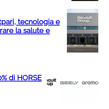
pari, tecnologia e
are la salute e
10% di HORSE