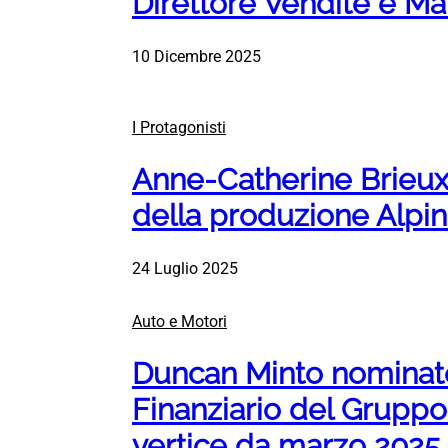
Direttore Vendite e Ma
10 Dicembre 2025
I Protagonisti
Anne-Catherine Brieux
della produzione Alpin
24 Luglio 2025
Auto e Motori
Duncan Minto nominato
Finanziario del Gruppo 
vertice da marzo 2025