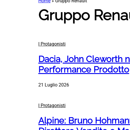
Home
»
Gruppo Renault
Gruppo Rena
I Protagonisti
Dacia, John Cleworth n
Performance Prodotto
21 Luglio 2026
I Protagonisti
Alpine: Bruno Hohman