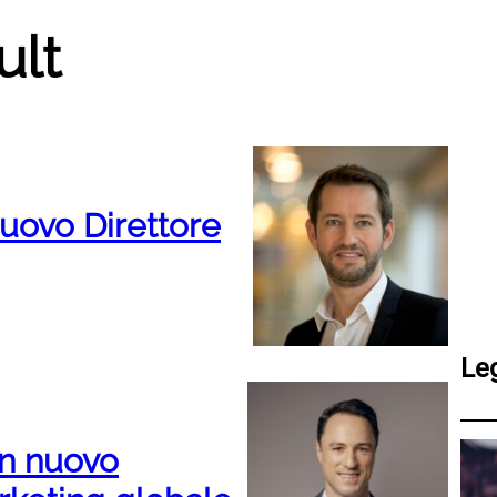
ult
uovo Direttore
Le
n nuovo