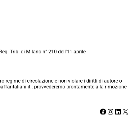
Reg. Trib. di Milano n° 210 dell’11 aprile
ro regime di circolazione e non violare i diritti di autore o
ici@affaritaliani.it.: provvederemo prontamente alla rimozione
Facebook
Instagram
LinkedIn
X