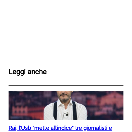
Leggi anche
Rai, l’Usb “mette all’indice” tre giornalisti e