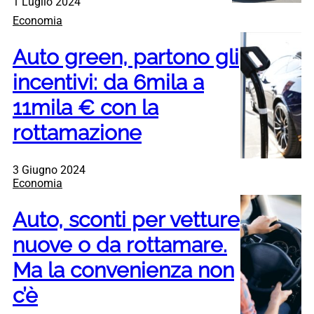
1 Luglio 2024
Economia
Auto green, partono gli
incentivi: da 6mila a
11mila € con la
rottamazione
3 Giugno 2024
Economia
Auto, sconti per vetture
nuove o da rottamare.
Ma la convenienza non
c’è