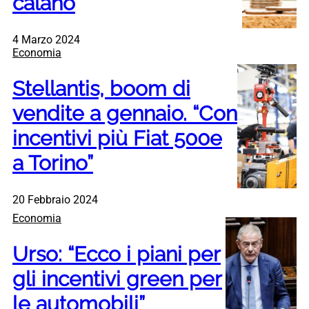
calano
4 Marzo 2024
Economia
Stellantis, boom di
vendite a gennaio. “Con
incentivi più Fiat 500e
a Torino”
20 Febbraio 2024
Economia
Urso: “Ecco i piani per
gli incentivi green per
le automobili”