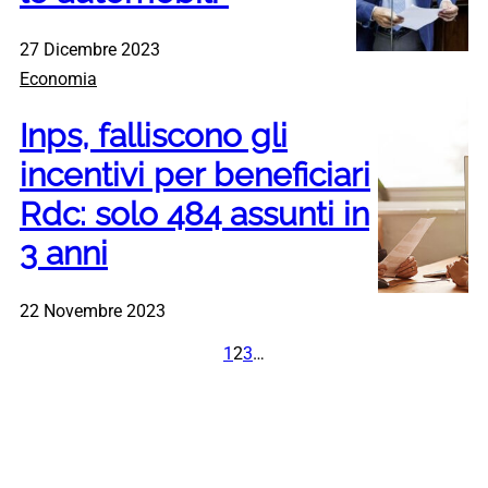
27 Dicembre 2023
Economia
Inps, falliscono gli
incentivi per beneficiari
Rdc: solo 484 assunti in
3 anni
22 Novembre 2023
1
2
3
…