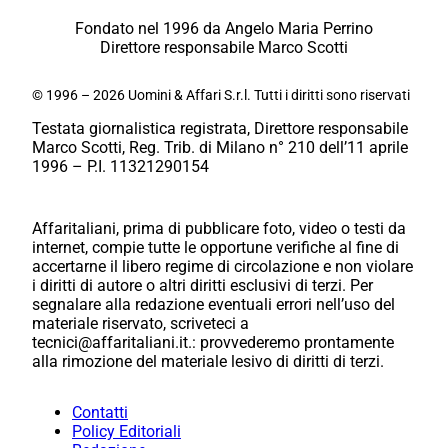
Fondato nel 1996 da Angelo Maria Perrino
Direttore responsabile Marco Scotti
© 1996 – 2026 Uomini & Affari S.r.l. Tutti i diritti sono riservati
Testata giornalistica registrata, Direttore responsabile
Marco Scotti, Reg. Trib. di Milano n° 210 dell’11 aprile
1996 – P.I. 11321290154
Affaritaliani, prima di pubblicare foto, video o testi da
internet, compie tutte le opportune verifiche al fine di
accertarne il libero regime di circolazione e non violare
i diritti di autore o altri diritti esclusivi di terzi. Per
segnalare alla redazione eventuali errori nell’uso del
materiale riservato, scriveteci a
tecnici@affaritaliani.it.: provvederemo prontamente
alla rimozione del materiale lesivo di diritti di terzi.
Contatti
Policy Editoriali