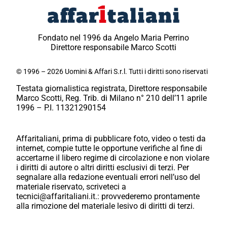
Fondato nel 1996 da Angelo Maria Perrino
Direttore responsabile Marco Scotti
© 1996 – 2026 Uomini & Affari S.r.l. Tutti i diritti sono riservati
Testata giornalistica registrata, Direttore responsabile
Marco Scotti, Reg. Trib. di Milano n° 210 dell’11 aprile
1996 – P.I. 11321290154
Affaritaliani, prima di pubblicare foto, video o testi da
internet, compie tutte le opportune verifiche al fine di
accertarne il libero regime di circolazione e non violare
i diritti di autore o altri diritti esclusivi di terzi. Per
segnalare alla redazione eventuali errori nell’uso del
materiale riservato, scriveteci a
tecnici@affaritaliani.it.: provvederemo prontamente
alla rimozione del materiale lesivo di diritti di terzi.