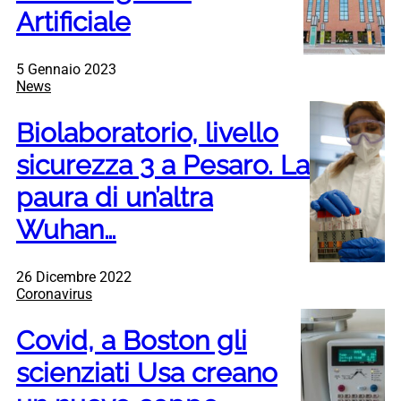
Artificiale
5 Gennaio 2023
News
Biolaboratorio, livello
sicurezza 3 a Pesaro. La
paura di un’altra
Wuhan…
26 Dicembre 2022
Coronavirus
Covid, a Boston gli
scienziati Usa creano