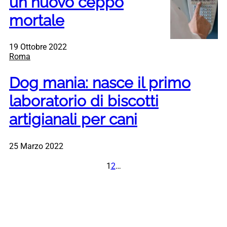
un nuovo ceppo
mortale
19 Ottobre 2022
Roma
Dog mania: nasce il primo
laboratorio di biscotti
artigianali per cani
25 Marzo 2022
1
2
…