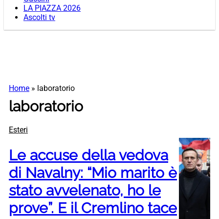
LA PIAZZA 2026
Ascolti tv
Home
»
laboratorio
laboratorio
Esteri
Le accuse della vedova
di Navalny: “Mio marito è
stato avvelenato, ho le
prove”. E il Cremlino tace