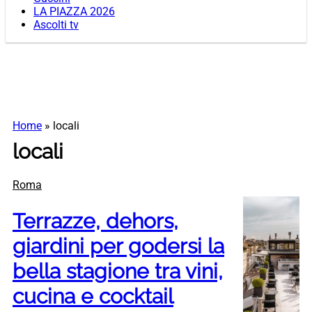
LA PIAZZA 2026
Ascolti tv
Home
»
locali
locali
Roma
Terrazze, dehors,
giardini per godersi la
bella stagione tra vini,
cucina e cocktail