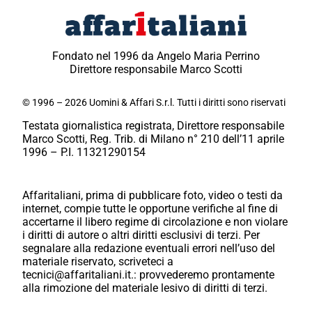
Fondato nel 1996 da Angelo Maria Perrino
Direttore responsabile Marco Scotti
© 1996 – 2026 Uomini & Affari S.r.l. Tutti i diritti sono riservati
Testata giornalistica registrata, Direttore responsabile
Marco Scotti, Reg. Trib. di Milano n° 210 dell’11 aprile
1996 – P.I. 11321290154
Affaritaliani, prima di pubblicare foto, video o testi da
internet, compie tutte le opportune verifiche al fine di
accertarne il libero regime di circolazione e non violare
i diritti di autore o altri diritti esclusivi di terzi. Per
segnalare alla redazione eventuali errori nell’uso del
materiale riservato, scriveteci a
tecnici@affaritaliani.it.: provvederemo prontamente
alla rimozione del materiale lesivo di diritti di terzi.