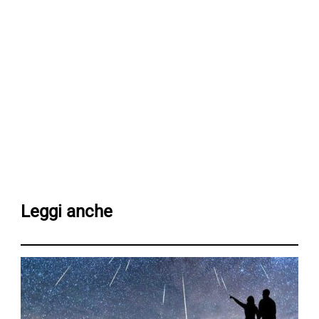
Leggi anche