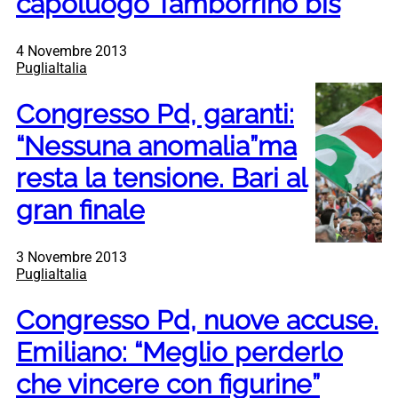
capoluogo Tamborrino bis
4 Novembre 2013
PugliaItalia
Congresso Pd, garanti:
“Nessuna anomalia”ma
resta la tensione. Bari al
gran finale
3 Novembre 2013
PugliaItalia
Congresso Pd, nuove accuse.
Emiliano: “Meglio perderlo
che vincere con figurine”