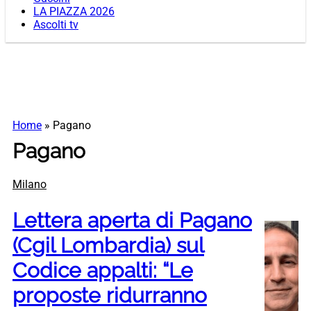
LA PIAZZA 2026
Ascolti tv
Home
»
Pagano
Pagano
Milano
Lettera aperta di Pagano
(Cgil Lombardia) sul
Codice appalti: “Le
proposte ridurranno