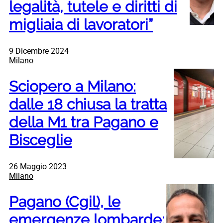
legalità, tutele e diritti di
migliaia di lavoratori”
9 Dicembre 2024
Milano
Sciopero a Milano:
dalle 18 chiusa la tratta
della M1 tra Pagano e
Bisceglie
26 Maggio 2023
Milano
Pagano (Cgil), le
emergenze lombarde: