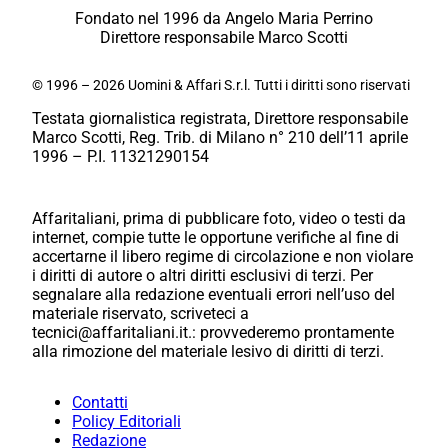
Fondato nel 1996 da Angelo Maria Perrino
Direttore responsabile Marco Scotti
© 1996 – 2026 Uomini & Affari S.r.l. Tutti i diritti sono riservati
Testata giornalistica registrata, Direttore responsabile
Marco Scotti, Reg. Trib. di Milano n° 210 dell’11 aprile
1996 – P.I. 11321290154
Affaritaliani, prima di pubblicare foto, video o testi da
internet, compie tutte le opportune verifiche al fine di
accertarne il libero regime di circolazione e non violare
i diritti di autore o altri diritti esclusivi di terzi. Per
segnalare alla redazione eventuali errori nell’uso del
materiale riservato, scriveteci a
tecnici@affaritaliani.it.: provvederemo prontamente
alla rimozione del materiale lesivo di diritti di terzi.
Contatti
Policy Editoriali
Redazione