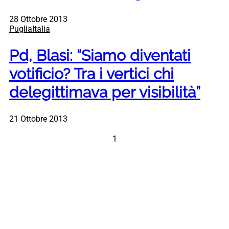
28 Ottobre 2013
PugliaItalia
Pd, Blasi: “Siamo diventati
votificio? Tra i vertici chi
delegittimava per visibilità”
21 Ottobre 2013
1