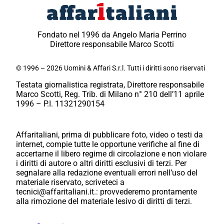
Fondato nel 1996 da Angelo Maria Perrino
Direttore responsabile Marco Scotti
© 1996 – 2026 Uomini & Affari S.r.l. Tutti i diritti sono riservati
Testata giornalistica registrata, Direttore responsabile
Marco Scotti, Reg. Trib. di Milano n° 210 dell’11 aprile
1996 – P.I. 11321290154
Affaritaliani, prima di pubblicare foto, video o testi da
internet, compie tutte le opportune verifiche al fine di
accertarne il libero regime di circolazione e non violare
i diritti di autore o altri diritti esclusivi di terzi. Per
segnalare alla redazione eventuali errori nell’uso del
materiale riservato, scriveteci a
tecnici@affaritaliani.it.: provvederemo prontamente
alla rimozione del materiale lesivo di diritti di terzi.