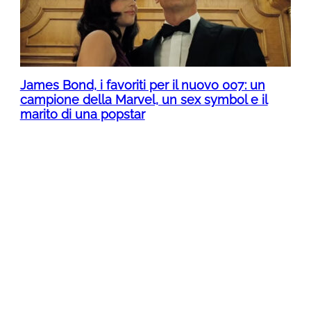
James Bond, i favoriti per il nuovo 007: un
campione della Marvel, un sex symbol e il
marito di una popstar