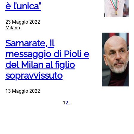
è l’unica”
23 Maggio 2022
Milano
Samarate, il
messaggio di Pioli e
del Milan al figlio
sopravvissuto
13 Maggio 2022
1
2
…