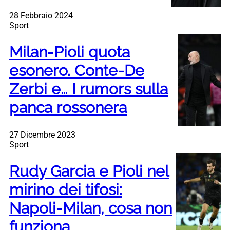
28 Febbraio 2024
Sport
Milan-Pioli quota
esonero. Conte-De
Zerbi e… I rumors sulla
panca rossonera
27 Dicembre 2023
Sport
Rudy Garcia e Pioli nel
mirino dei tifosi:
Napoli-Milan, cosa non
funziona