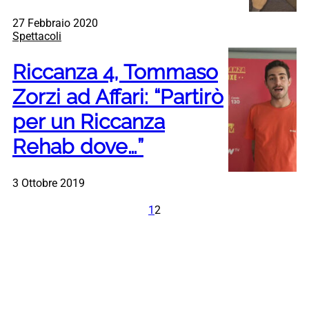
27 Febbraio 2020
Spettacoli
Riccanza 4, Tommaso
Zorzi ad Affari: “Partirò
per un Riccanza
Rehab dove…”
3 Ottobre 2019
1
2