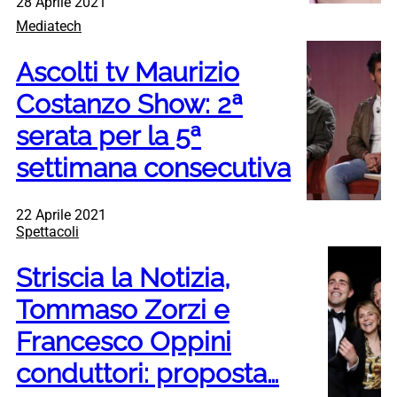
28 Aprile 2021
Mediatech
Ascolti tv Maurizio
Costanzo Show: 2ª
serata per la 5ª
settimana consecutiva
22 Aprile 2021
Spettacoli
Striscia la Notizia,
Tommaso Zorzi e
Francesco Oppini
conduttori: proposta…