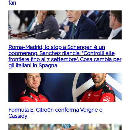
fan
Roma-Madrid, lo stop a Schengen è un
boomerang. Sanchez rilancia: “Controlli alle
frontiere fino al 7 settembre”. Cosa cambia per
gli italiani in Spagna
Formula E, Citroën conferma Vergne e
Cassidy