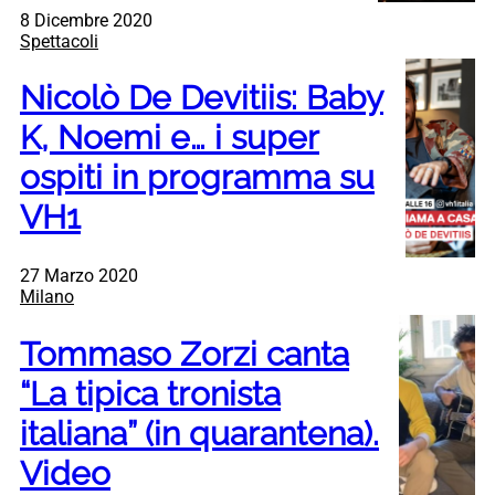
8 Dicembre 2020
Spettacoli
Nicolò De Devitiis: Baby
K, Noemi e… i super
ospiti in programma su
VH1
27 Marzo 2020
Milano
Tommaso Zorzi canta
“La tipica tronista
italiana” (in quarantena).
Video