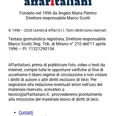
Fondato nel 1996 da Angelo Maria Perrino
Direttore responsabile Marco Scotti
© 1996 – 2026 Uomini & Affari S.r.l. Tutti i diritti sono riservati
Testata giornalistica registrata, Direttore responsabile
Marco Scotti, Reg. Trib. di Milano n° 210 dell’11 aprile
1996 – P.I. 11321290154
Affaritaliani, prima di pubblicare foto, video o testi da
internet, compie tutte le opportune verifiche al fine di
accertarne il libero regime di circolazione e non violare
i diritti di autore o altri diritti esclusivi di terzi. Per
segnalare alla redazione eventuali errori nell’uso del
materiale riservato, scriveteci a
tecnici@affaritaliani.it.: provvederemo prontamente
alla rimozione del materiale lesivo di diritti di terzi.
Contatti