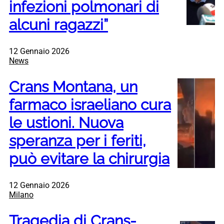
infezioni polmonari di
alcuni ragazzi”
12 Gennaio 2026
News
Crans Montana, un
farmaco israeliano cura
le ustioni. Nuova
speranza per i feriti,
può evitare la chirurgia
12 Gennaio 2026
Milano
Tragedia di Crans-