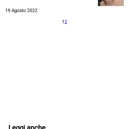
19 Agosto 2022
1
2
Leggi anche