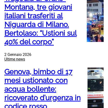
Montana, tre giovani
italiani trasferiti al
Niguarda di Milano.
Bertolaso: “Ustioni sul
40% del corpo”
2 Gennaio 2026
Ultime news
Genova, bimbo di 17
mesi ustionato con
acqua bollente:
ricoverato d’urgenza in
codice rosso