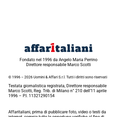
Fondato nel 1996 da Angelo Maria Perrino
Direttore responsabile Marco Scotti
© 1996 – 2026 Uomini & Affari S.r.l. Tutti i diritti sono riservati
Testata giornalistica registrata, Direttore responsabile
Marco Scotti, Reg. Trib. di Milano n° 210 dell’11 aprile
1996 – P.I. 11321290154
Affaritaliani, prima di pubblicare foto, video o testi da
internet, compie tutte le opportune verifiche al fine di