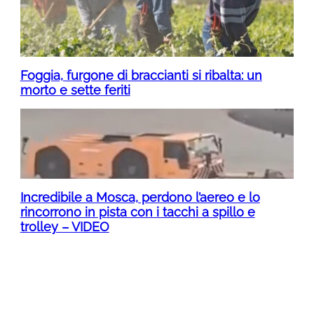
Foggia, furgone di braccianti si ribalta: un
morto e sette feriti
Incredibile a Mosca, perdono l’aereo e lo
rincorrono in pista con i tacchi a spillo e
trolley – VIDEO