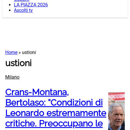
LA PIAZZA 2026
Ascolti tv
Home
»
ustioni
ustioni
Milano
Crans-Montana,
Bertolaso: “Condizioni di
Leonardo estremamente
critiche. Preoccupano le