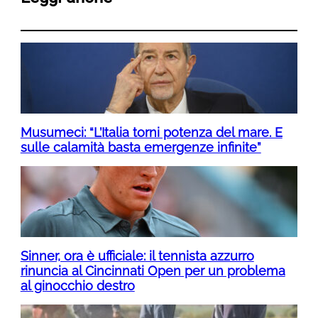
Musumeci: “L’Italia torni potenza del mare. E
sulle calamità basta emergenze infinite”
Sinner, ora è ufficiale: il tennista azzurro
rinuncia al Cincinnati Open per un problema
al ginocchio destro