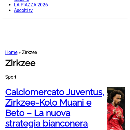
LA PIAZZA 2026
Ascolti tv
Home
»
Zirkzee
Zirkzee
Sport
Calciomercato Juventus,
Zirkzee-Kolo Muani e
Beto – La nuova
strategia bianconera