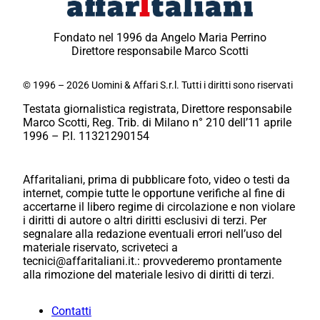
Fondato nel 1996 da Angelo Maria Perrino
Direttore responsabile Marco Scotti
© 1996 – 2026 Uomini & Affari S.r.l. Tutti i diritti sono riservati
Testata giornalistica registrata, Direttore responsabile
Marco Scotti, Reg. Trib. di Milano n° 210 dell’11 aprile
1996 – P.I. 11321290154
Affaritaliani, prima di pubblicare foto, video o testi da
internet, compie tutte le opportune verifiche al fine di
accertarne il libero regime di circolazione e non violare
i diritti di autore o altri diritti esclusivi di terzi. Per
segnalare alla redazione eventuali errori nell’uso del
materiale riservato, scriveteci a
tecnici@affaritaliani.it.: provvederemo prontamente
alla rimozione del materiale lesivo di diritti di terzi.
Contatti