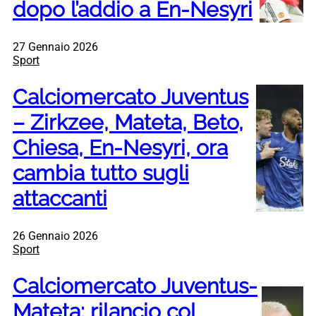
dopo l’addio a En-Nesyri
27 Gennaio 2026
Sport
Calciomercato Juventus
– Zirkzee, Mateta, Beto,
Chiesa, En-Nesyri, ora
cambia tutto sugli
attaccanti
26 Gennaio 2026
Sport
Calciomercato Juventus-
Mateta: rilancio col