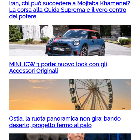
Iran, chi può succedere a Mojtaba Khamenei?
La corsa alla Guida Suprema e il vero centro
del potere
MINI JCW 3 porte: nuovo look con gli
Accessori Originali
Ostia, la ruota panoramica non gira: bando
deserto, progetto fermo al palo