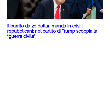
Il burrito da 20 dollari manda in crisi i
repubblicani: nel partito di Trump scoppia la
“guerra civile”