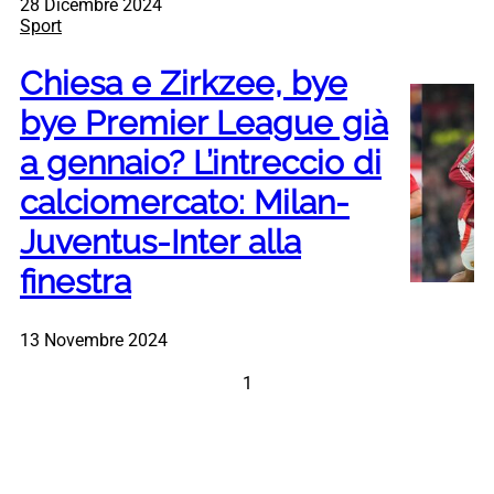
28 Dicembre 2024
Sport
Chiesa e Zirkzee, bye
bye Premier League già
a gennaio? L’intreccio di
calciomercato: Milan-
Juventus-Inter alla
finestra
13 Novembre 2024
1