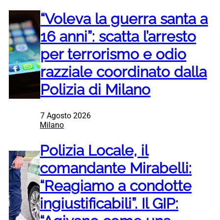
“Voleva la guerra santa a
16 anni”: scatta l’arresto
per terrorismo e odio
razziale coordinato dalla
Polizia di Milano
7 Agosto 2026
Milano
Polizia Locale, il
comandante Mirabelli:
“Reagiamo a condotte
ingiustificabili”. Il GIP: