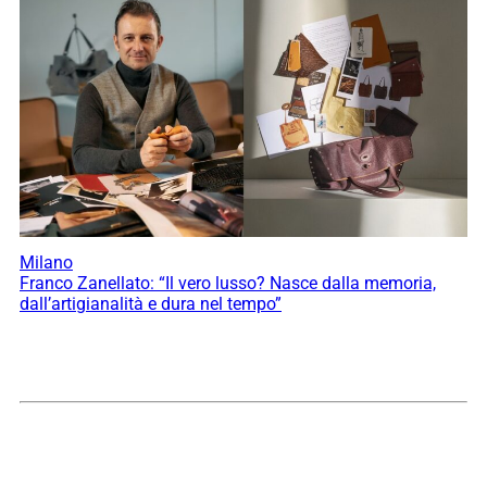
Milano
Franco Zanellato: “Il vero lusso? Nasce dalla memoria,
dall’artigianalità e dura nel tempo”