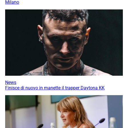
Milano
News
Finisce di nuovo in manette il trapper Daytona KK