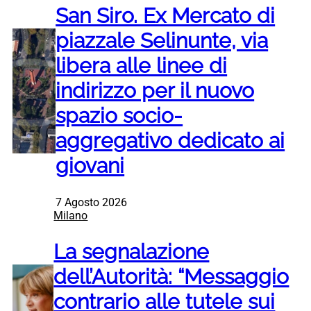
San Siro. Ex Mercato di
piazzale Selinunte, via
libera alle linee di
indirizzo per il nuovo
spazio socio-
aggregativo dedicato ai
giovani
7 Agosto 2026
Milano
La segnalazione
dell’Autorità: “Messaggio
contrario alle tutele sui