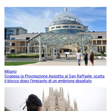
Milano
Sospesa la Procreazione Assistita al San Raffaele: scatta
il blocco dopo l’impianto di un embrione sbagliato