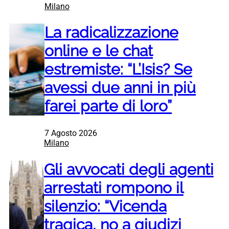
Milano
La radicalizzazione
online e le chat
estremiste: “L’Isis? Se
avessi due anni in più
farei parte di loro”
7 Agosto 2026
Milano
Gli avvocati degli agenti
arrestati rompono il
silenzio: “Vicenda
tragica, no a giudizi