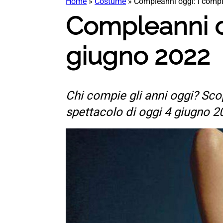
Home
»
Costume
»
Compleanni oggi: i compl
Compleanni og
giugno 2022
Chi compie gli anni oggi? Scop
spettacolo di oggi 4 giugno 2