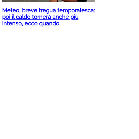
Meteo, breve tregua temporalesca:
poi il caldo tornerà anche più
intenso, ecco quando