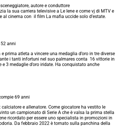
, sceneggiatore, autore e conduttore
izia la sua carriera televisive a Le Iene e come vj di MTV e
 al cinema con il film La mafia uccide solo d’estate.
 52 anni
e prima atleta a vincere una medaglia d’oro in tre diverse
ante i tanti infortuni nel suo palmares conta 16 vittorie in
 e 3 medaglie d’oro iridate. Ha conquistato anche
compie 69 anni
calciatore e allenatore. Come giocatore ha vestito le
 vinto un campionato di Serie A che è valsa la prima stella
iene ricordato per essere uno specialista in promozioni in
doria. Da febbraio 2022 è tornato sulla panchina della