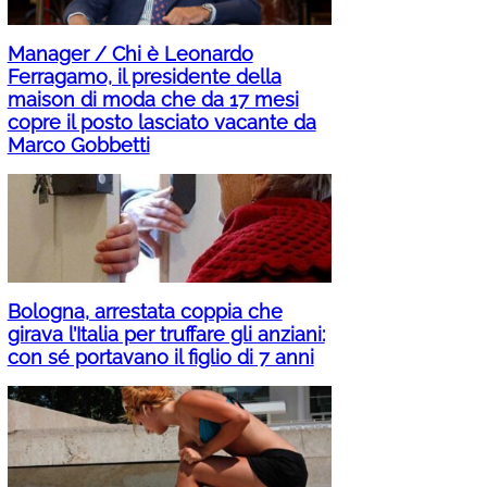
Manager / Chi è Leonardo
Ferragamo, il presidente della
maison di moda che da 17 mesi
copre il posto lasciato vacante da
Marco Gobbetti
Bologna, arrestata coppia che
girava l’Italia per truffare gli anziani:
con sé portavano il figlio di 7 anni