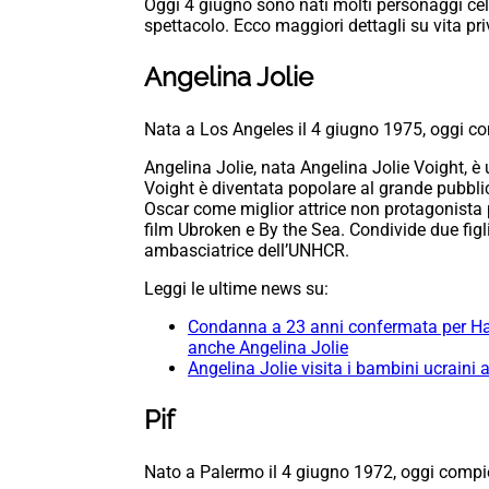
Oggi 4 giugno sono nati molti personaggi cele
spettacolo. Ecco maggiori dettagli su vita priv
Angelina Jolie
Nata a Los Angeles il 4 giugno 1975, oggi c
Angelina Jolie, nata Angelina Jolie Voight, è u
Voight è diventata popolare al grande pubblico
Oscar come miglior attrice non protagonista 
film Ubroken e By the Sea. Condivide due figli
ambasciatrice dell’UNHCR.
Leggi le ultime news su:
Condanna a 23 anni confermata per Har
anche Angelina Jolie
Angelina Jolie visita i bambini ucrain
Pif
Nato a Palermo il 4 giugno 1972, oggi compi