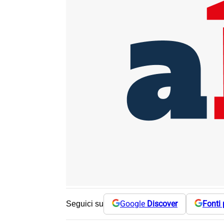
Google
Discover
Fonti 
Seguici su