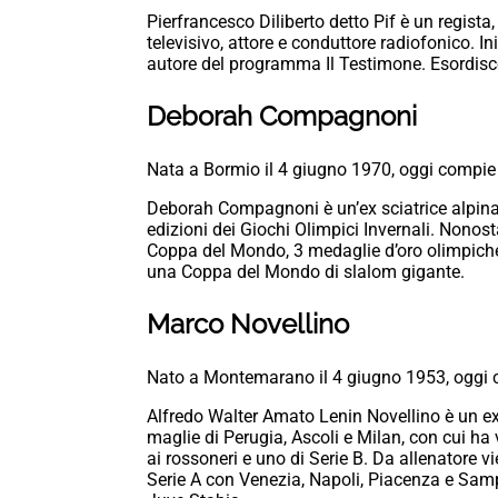
Pierfrancesco Diliberto detto Pif è un regista
televisivo, attore e conduttore radiofonico. In
autore del programma Il Testimone. Esordisce
Deborah Compagnoni
Nata a Bormio il 4 giugno 1970, oggi compie
Deborah Compagnoni è un’ex sciatrice alpina 
edizioni dei Giochi Olimpici Invernali. Nonost
Coppa del Mondo, 3 medaglie d’oro olimpiche
una Coppa del Mondo di slalom gigante.
Marco Novellino
Nato a Montemarano il 4 giugno 1953, oggi 
Alfredo Walter Amato Lenin Novellino è un ex 
maglie di Perugia, Ascoli e Milan, con cui ha
ai rossoneri e uno di Serie B. Da allenatore v
Serie A con Venezia, Napoli, Piacenza e Samp