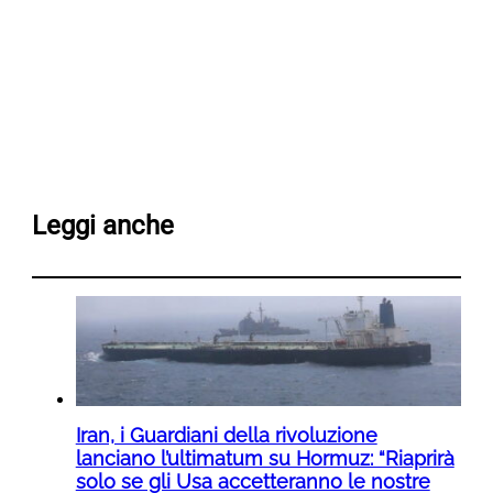
Leggi anche
Iran, i Guardiani della rivoluzione
lanciano l’ultimatum su Hormuz: “Riaprirà
solo se gli Usa accetteranno le nostre