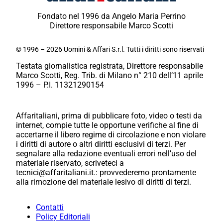
Fondato nel 1996 da Angelo Maria Perrino
Direttore responsabile Marco Scotti
© 1996 – 2026 Uomini & Affari S.r.l. Tutti i diritti sono riservati
Testata giornalistica registrata, Direttore responsabile
Marco Scotti, Reg. Trib. di Milano n° 210 dell’11 aprile
1996 – P.I. 11321290154
Affaritaliani, prima di pubblicare foto, video o testi da
internet, compie tutte le opportune verifiche al fine di
accertarne il libero regime di circolazione e non violare
i diritti di autore o altri diritti esclusivi di terzi. Per
segnalare alla redazione eventuali errori nell’uso del
materiale riservato, scriveteci a
tecnici@affaritaliani.it.: provvederemo prontamente
alla rimozione del materiale lesivo di diritti di terzi.
Contatti
Policy Editoriali