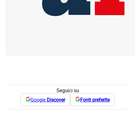
Seguici su
Google
Discover
Fonti preferite