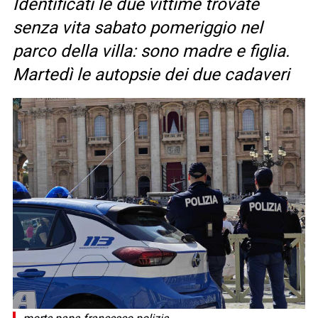
Identificati le due vittime trovate
senza vita sabato pomeriggio nel
parco della villa: sono madre e figlia.
Martedì le autopsie dei due cadaveri