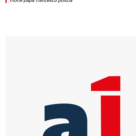
morte papa francesco polizia