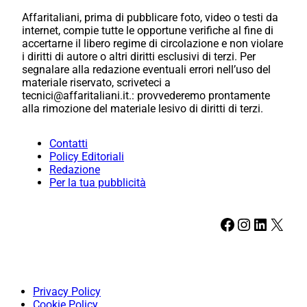
Affaritaliani, prima di pubblicare foto, video o testi da
internet, compie tutte le opportune verifiche al fine di
accertarne il libero regime di circolazione e non violare
i diritti di autore o altri diritti esclusivi di terzi. Per
segnalare alla redazione eventuali errori nell’uso del
materiale riservato, scriveteci a
tecnici@affaritaliani.it.: provvederemo prontamente
alla rimozione del materiale lesivo di diritti di terzi.
Contatti
Policy Editoriali
Redazione
Per la tua pubblicità
Facebook
Instagram
LinkedIn
X
Privacy Policy
Cookie Policy