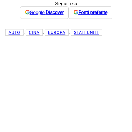
Seguici su
Google
Discover
Fonti preferite
, 
, 
, 
AUTO
CINA
EUROPA
STATI UNITI