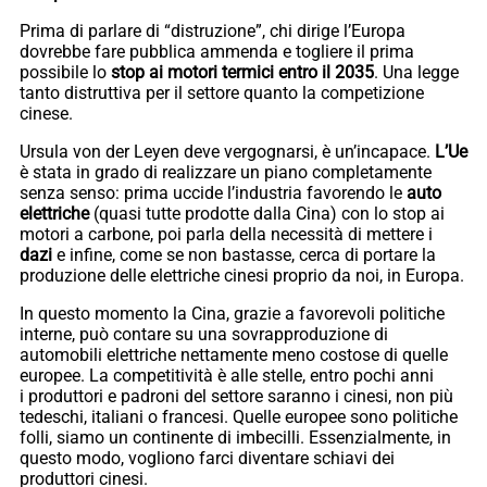
Prima di parlare di “distruzione”, chi dirige l’Europa
dovrebbe fare pubblica ammenda e togliere il prima
possibile lo
stop ai motori termici entro il 2035
. Una legge
tanto distruttiva per il settore quanto la competizione
cinese.
Ursula von der Leyen deve vergognarsi, è un’incapace.
L’Ue
è stata in grado di realizzare un piano completamente
senza senso: prima uccide l’industria favorendo le
auto
elettriche
(quasi tutte prodotte dalla Cina) con lo stop ai
motori a carbone, poi parla della necessità di mettere i
dazi
e infine, come se non bastasse, cerca di portare la
produzione delle elettriche cinesi proprio da noi, in Europa.
In questo momento la Cina, grazie a favorevoli politiche
interne, può contare su una sovrapproduzione di
automobili elettriche nettamente meno costose di quelle
europee. La competitività è alle stelle, entro pochi anni
i produttori e padroni del settore saranno i cinesi, non più
tedeschi, italiani o francesi. Quelle europee sono politiche
folli, siamo un continente di imbecilli. Essenzialmente, in
questo modo, vogliono farci diventare schiavi dei
produttori cinesi.