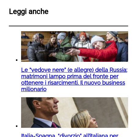
Leggi anche
Le “vedove nere” (e allegre) della Russia:
matrimoni lampo prima del fronte per
ottenere i risarcimenti. Il nuovo business
milionario
Italia-Spagna, “divorzio” all’italiana per