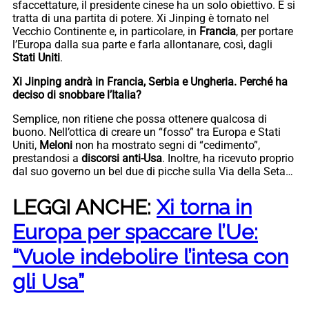
sfaccettature, il presidente cinese ha un solo obiettivo. E si
tratta di una partita di potere. Xi Jinping è tornato nel
Vecchio Continente e, in particolare, in
Francia
, per portare
l’Europa dalla sua parte e farla allontanare, così, dagli
Stati Uniti
.
Xi Jinping andrà in Francia, Serbia e Ungheria. Perché ha
deciso di snobbare l’Italia?
Semplice, non ritiene che possa ottenere qualcosa di
buono. Nell’ottica di creare un “fosso” tra Europa e Stati
Uniti,
Meloni
non ha mostrato segni di “cedimento”,
prestandosi a
discorsi anti-Usa
. Inoltre, ha ricevuto proprio
dal suo governo un bel due di picche sulla Via della Seta…
LEGGI ANCHE:
Xi torna in
Europa per spaccare l’Ue:
“Vuole indebolire l’intesa con
gli Usa”