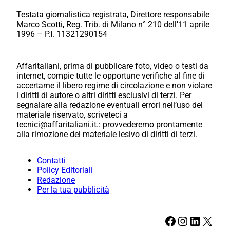
Testata giornalistica registrata, Direttore responsabile
Marco Scotti, Reg. Trib. di Milano n° 210 dell’11 aprile
1996 – P.I. 11321290154
Affaritaliani, prima di pubblicare foto, video o testi da
internet, compie tutte le opportune verifiche al fine di
accertarne il libero regime di circolazione e non violare
i diritti di autore o altri diritti esclusivi di terzi. Per
segnalare alla redazione eventuali errori nell’uso del
materiale riservato, scriveteci a
tecnici@affaritaliani.it.: provvederemo prontamente
alla rimozione del materiale lesivo di diritti di terzi.
Contatti
Policy Editoriali
Redazione
Per la tua pubblicità
Facebook
Instagram
LinkedIn
X