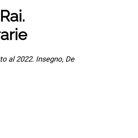
Rai.
arie
tto al 2022. Insegno, De