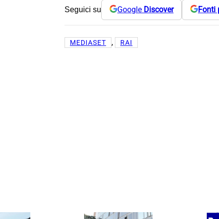
Google
Discover
Fonti 
Seguici su
, 
MEDIASET
RAI