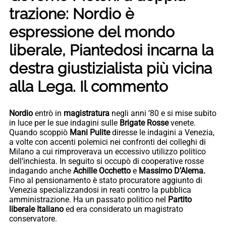
trazione: Nordio è
espressione del mondo
liberale, Piantedosi incarna la
destra giustizialista più vicina
alla Lega. Il commento
Nordio
entrò in
magistratura
negli anni ’80 e si mise subito
in luce per le sue indagini sulle
Brigate Rosse
venete.
Quando scoppiò
Mani Pulite
diresse le indagini a Venezia,
a volte con accenti polemici nei confronti dei colleghi di
Milano a cui rimproverava un eccessivo utilizzo politico
dell’inchiesta. In seguito si occupò di cooperative rosse
indagando anche
Achille Occhetto
e
Massimo D’Alema.
Fino al pensionamento è stato procuratore aggiunto di
Venezia specializzandosi in reati contro la pubblica
amministrazione. Ha un passato politico nel
Partito
liberale Italiano
ed era considerato un magistrato
conservatore.