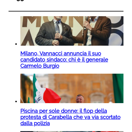
Milano, Vannacci annuncia il suo
candidato sindaco: chi è il generale
Carmelo Burgio
Piscina per sole donne: il flop della
protesta di Carabella che va via scortato
dalla polizia