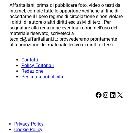
Affaritaliani, prima di pubblicare foto, video o testi da
internet, compie tutte le opportune verifiche al fine di
accertarne il libero regime di circolazione e non violare
i diritti di autore o altri diritti esclusivi di terzi. Per
segnalare alla redazione eventuali errori nell’uso del
materiale riservato, scriveteci a
tecnici@affaritaliani.it.: provvederemo prontamente
alla rimozione del materiale lesivo di diritti di terzi.
Contatti
Policy Editoriali
Redazione
Per la tua pubblicità
Facebook
Instagram
LinkedIn
X
Privacy Policy
Cookie Policy