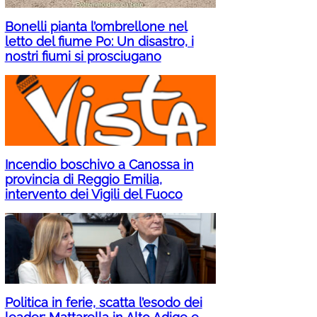
Bonelli pianta l’ombrellone nel
letto del fiume Po: Un disastro, i
nostri fiumi si prosciugano
Incendio boschivo a Canossa in
provincia di Reggio Emilia,
intervento dei Vigili del Fuoco
Politica in ferie, scatta l’esodo dei