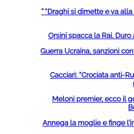
” “Draghi si dimette e va all
Orsini spacca la Rai. Duro
Guerra Ucraina, sanzioni con
Cacciari: “Crociata anti-
Meloni premier, ecco il go
B
Annega la moglie e finge l’i