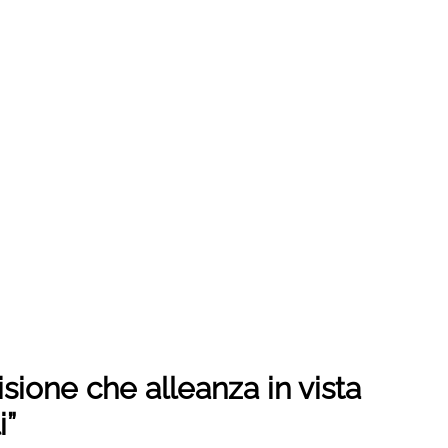
isione che alleanza in vista
i”