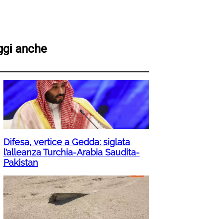
ggi anche
Difesa, vertice a Gedda: siglata
l’alleanza Turchia-Arabia Saudita-
Pakistan