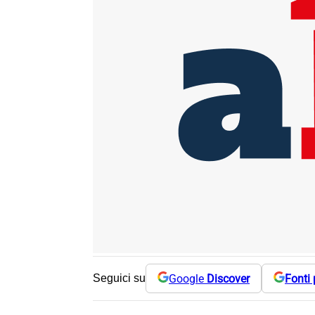
Google
Discover
Fonti 
Seguici su