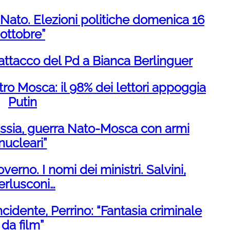
a Nato. Elezioni politiche domenica 16
ottobre”
 attacco del Pd a Bianca Berlinguer
tro Mosca: il 98% dei lettori appoggia
Putin
Russia, guerra Nato-Mosca con armi
nucleari”
verno. I nomi dei ministri. Salvini,
erlusconi…
ncidente, Perrino: “Fantasia criminale
da film”