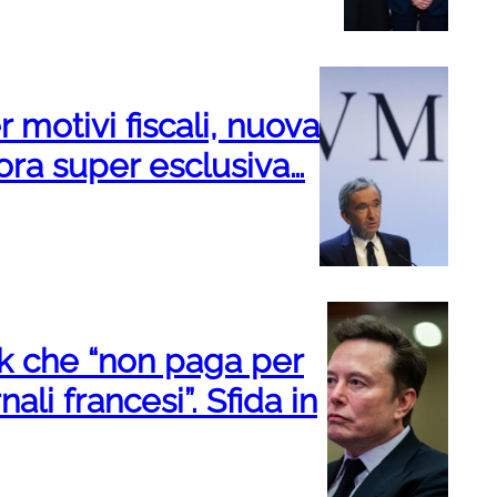
r motivi fiscali, nuova
mora super esclusiva…
sk che “non paga per
nali francesi”. Sfida in