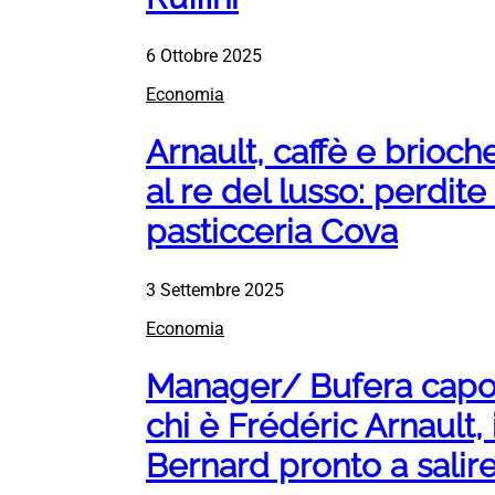
6 Ottobre 2025
Economia
Arnault, caffè e brioch
al re del lusso: perdit
pasticceria Cova
3 Settembre 2025
Economia
Manager/ Bufera capor
chi è Frédéric Arnault, 
Bernard pronto a salir