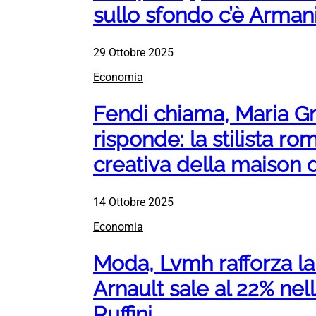
sullo sfondo c’è Arman
29 Ottobre 2025
Economia
Fendi chiama, Maria Gr
risponde: la stilista r
creativa della maison
14 Ottobre 2025
Economia
Moda, Lvmh rafforza la
Arnault sale al 22% nel
Ruffini