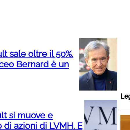
t sale oltre il 50%.
 ceo Bernard è un
Le
ault si muove e
 di azioni di LVMH. E