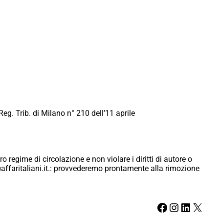
Reg. Trib. di Milano n° 210 dell’11 aprile
ro regime di circolazione e non violare i diritti di autore o
ici@affaritaliani.it.: provvederemo prontamente alla rimozione
Facebook
Instagram
LinkedIn
X