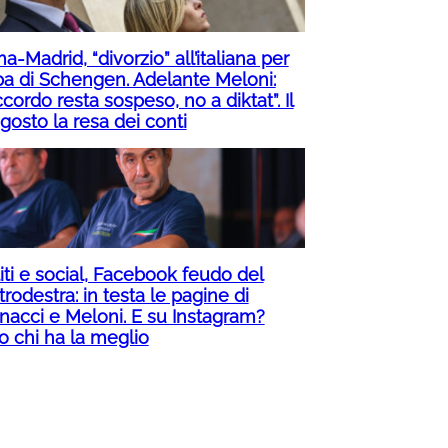
-Madrid, “divorzio” all’italiana per
pa di Schengen. Adelante Meloni:
ccordo resta sospeso, no a diktat”. Il
gosto la resa dei conti
iti e social, Facebook feudo del
rodestra: in testa le pagine di
nacci e Meloni. E su Instagram?
o chi ha la meglio