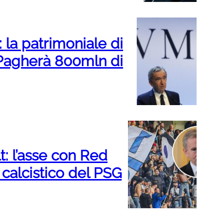
: la patrimoniale di
. Pagherà 800mln di
t: l’asse con Red
e calcistico del PSG