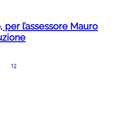
, per l’assessore Mauro
uzione
1
2