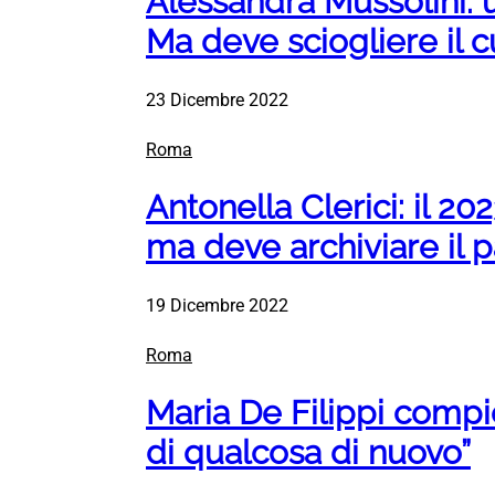
Alessandra Mussolini: 
Ma deve sciogliere il 
23 Dicembre 2022
Roma
Antonella Clerici: il 2
ma deve archiviare il 
19 Dicembre 2022
Roma
Maria De Filippi compie
di qualcosa di nuovo”