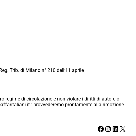
Reg. Trib. di Milano n° 210 dell’11 aprile
ro regime di circolazione e non violare i diritti di autore o
ici@affaritaliani.it.: provvederemo prontamente alla rimozione
Facebook
Instagram
LinkedIn
X