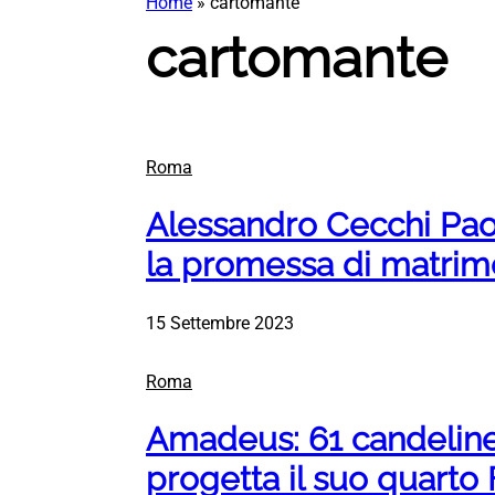
Home
»
cartomante
cartomante
Roma
Alessandro Cecchi Pao
la promessa di matri
15 Settembre 2023
Roma
Amadeus: 61 candelin
progetta il suo quarto 