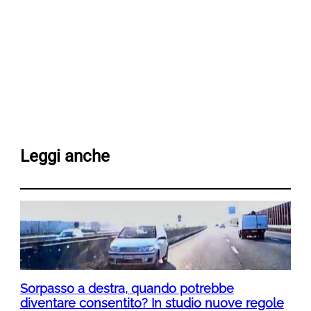
Leggi anche
Sorpasso a destra, quando potrebbe
diventare consentito? In studio nuove regole