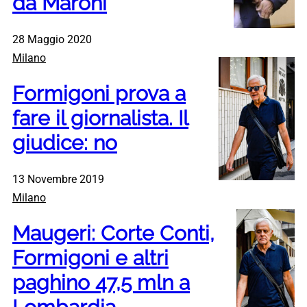
da Maroni
28 Maggio 2020
Milano
Formigoni prova a
fare il giornalista. Il
giudice: no
13 Novembre 2019
Milano
Maugeri: Corte Conti,
Formigoni e altri
paghino 47,5 mln a