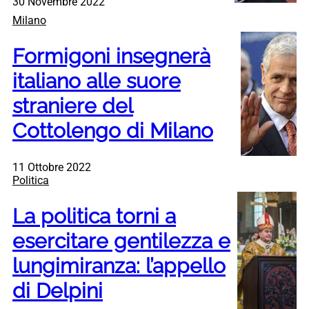
30 Novembre 2022
Milano
Formigoni insegnerà
italiano alle suore
straniere del
Cottolengo di Milano
11 Ottobre 2022
Politica
La politica torni a
esercitare gentilezza e
lungimiranza: l’appello
di Delpini