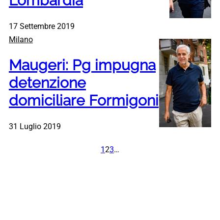
Lombardia
17 Settembre 2019
Milano
Maugeri: Pg impugna
detenzione
domiciliare Formigoni
31 Luglio 2019
1
2
3
…