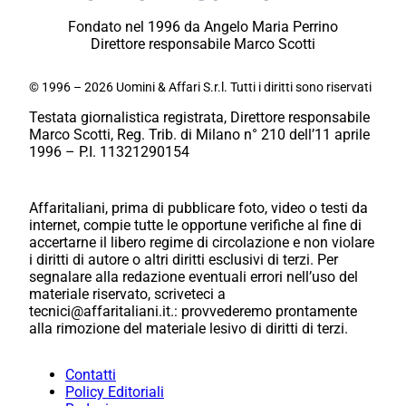
Fondato nel 1996 da Angelo Maria Perrino
Direttore responsabile Marco Scotti
© 1996 – 2026 Uomini & Affari S.r.l. Tutti i diritti sono riservati
Testata giornalistica registrata, Direttore responsabile
Marco Scotti, Reg. Trib. di Milano n° 210 dell’11 aprile
1996 – P.I. 11321290154
Affaritaliani, prima di pubblicare foto, video o testi da
internet, compie tutte le opportune verifiche al fine di
accertarne il libero regime di circolazione e non violare
i diritti di autore o altri diritti esclusivi di terzi. Per
segnalare alla redazione eventuali errori nell’uso del
materiale riservato, scriveteci a
tecnici@affaritaliani.it.: provvederemo prontamente
alla rimozione del materiale lesivo di diritti di terzi.
Contatti
Policy Editoriali