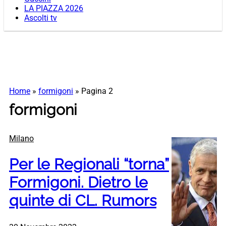
LA PIAZZA 2026
Ascolti tv
Home
»
formigoni
»
Pagina 2
formigoni
Milano
Per le Regionali “torna”
Formigoni. Dietro le
quinte di CL. Rumors