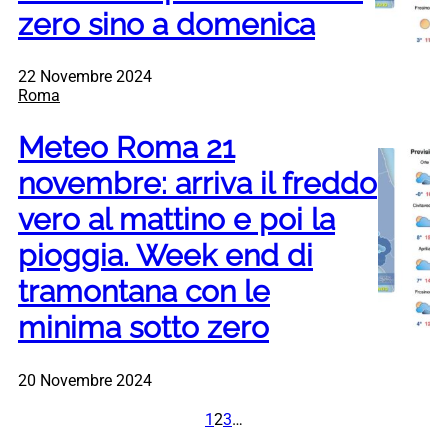
zero sino a domenica
22 Novembre 2024
Roma
Meteo Roma 21
novembre: arriva il freddo
vero al mattino e poi la
pioggia. Week end di
tramontana con le
minima sotto zero
20 Novembre 2024
1
2
3
…