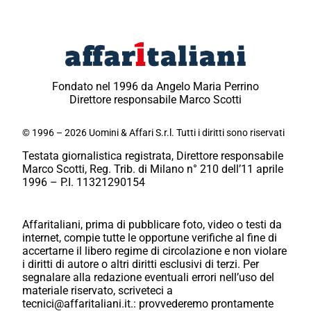
Fondato nel 1996 da Angelo Maria Perrino
Direttore responsabile Marco Scotti
© 1996 – 2026 Uomini & Affari S.r.l. Tutti i diritti sono riservati
Testata giornalistica registrata, Direttore responsabile
Marco Scotti, Reg. Trib. di Milano n° 210 dell’11 aprile
1996 – P.I. 11321290154
Affaritaliani, prima di pubblicare foto, video o testi da
internet, compie tutte le opportune verifiche al fine di
accertarne il libero regime di circolazione e non violare
i diritti di autore o altri diritti esclusivi di terzi. Per
segnalare alla redazione eventuali errori nell’uso del
materiale riservato, scriveteci a
tecnici@affaritaliani.it.: provvederemo prontamente