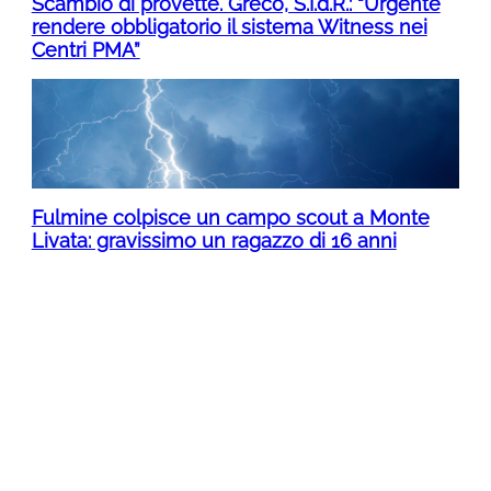
Scambio di provette. Greco, S.I.d.R.: “Urgente
rendere obbligatorio il sistema Witness nei
Centri PMA”
Fulmine colpisce un campo scout a Monte
Livata: gravissimo un ragazzo di 16 anni