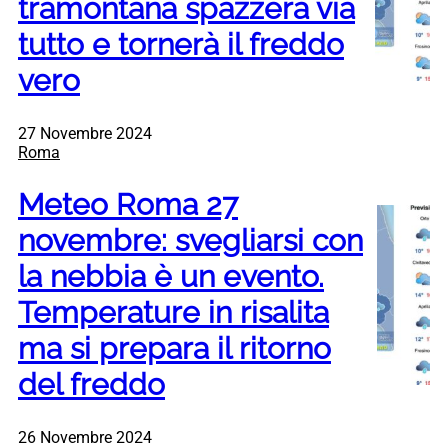
tramontana spazzerà via
tutto e tornerà il freddo
vero
27 Novembre 2024
Roma
Meteo Roma 27
novembre: svegliarsi con
la nebbia è un evento.
Temperature in risalita
ma si prepara il ritorno
del freddo
26 Novembre 2024