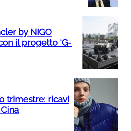
cler by NIGO
con il progetto ‘G-
 trimestre: ricavi
 Cina