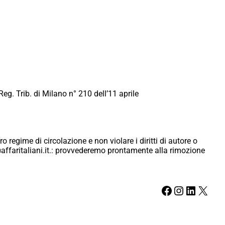
Reg. Trib. di Milano n° 210 dell’11 aprile
ro regime di circolazione e non violare i diritti di autore o
ici@affaritaliani.it.: provvederemo prontamente alla rimozione
Facebook
Instagram
LinkedIn
X