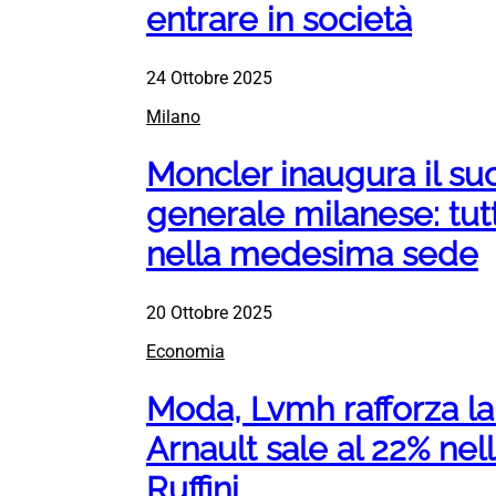
entrare in società
24 Ottobre 2025
Milano
Moncler inaugura il su
generale milanese: tutt
nella medesima sede
20 Ottobre 2025
Economia
Moda, Lvmh rafforza la
Arnault sale al 22% nel
Ruffini