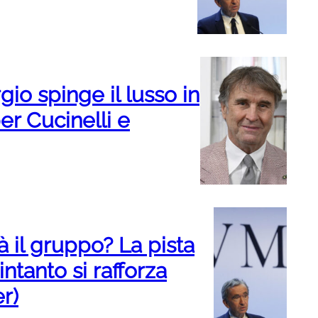
gio spinge il lusso in
er Cucinelli e
 il gruppo? La pista
ntanto si rafforza
r)