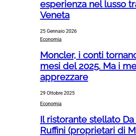
esperienza nel lusso t
Veneta
25 Gennaio 2026
Economia
Moncler, i conti tornan
mesi del 2025. Ma i m
apprezzare
29 Ottobre 2025
Economia
Il ristorante stellato Da 
Ruffini (proprietari di 