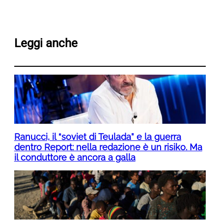
Leggi anche
Ranucci, il “soviet di Teulada” e la guerra
dentro Report: nella redazione è un risiko. Ma
il conduttore è ancora a galla