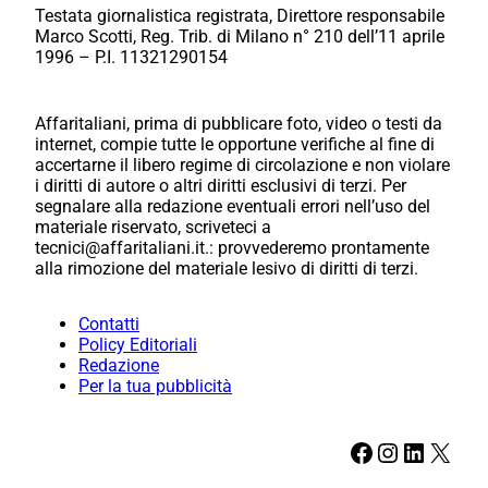
Testata giornalistica registrata, Direttore responsabile
Marco Scotti, Reg. Trib. di Milano n° 210 dell’11 aprile
1996 – P.I. 11321290154
Affaritaliani, prima di pubblicare foto, video o testi da
internet, compie tutte le opportune verifiche al fine di
accertarne il libero regime di circolazione e non violare
i diritti di autore o altri diritti esclusivi di terzi. Per
segnalare alla redazione eventuali errori nell’uso del
materiale riservato, scriveteci a
tecnici@affaritaliani.it.: provvederemo prontamente
alla rimozione del materiale lesivo di diritti di terzi.
Contatti
Policy Editoriali
Redazione
Per la tua pubblicità
Facebook
Instagram
LinkedIn
X