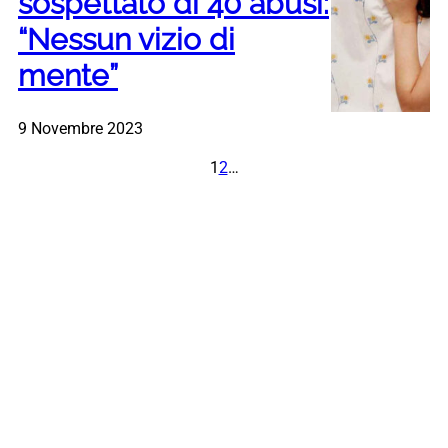
sospettato di 40 abusi:
“Nessun vizio di
mente”
9 Novembre 2023
1
2
…