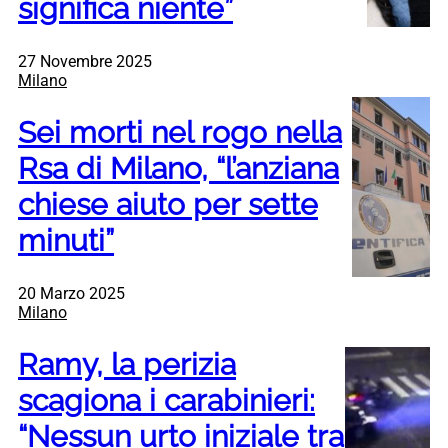
significa niente”
27 Novembre 2025
Milano
Sei morti nel rogo nella
Rsa di Milano, “l’anziana
chiese aiuto per sette
minuti”
20 Marzo 2025
Milano
Ramy, la perizia
scagiona i carabinieri:
“Nessun urto iniziale tra