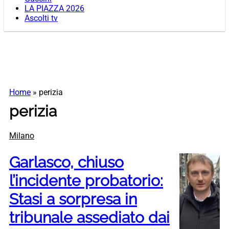
LA PIAZZA 2026
Ascolti tv
Home
»
perizia
perizia
Milano
Garlasco, chiuso
l’incidente probatorio:
Stasi a sorpresa in
tribunale assediato dai