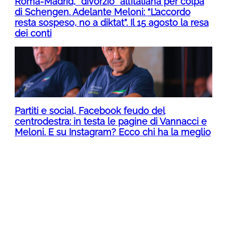
Roma-Madrid, “divorzio” all’italiana per colpa
di Schengen. Adelante Meloni: “L’accordo
resta sospeso, no a diktat”. Il 15 agosto la resa
dei conti
Partiti e social, Facebook feudo del
centrodestra: in testa le pagine di Vannacci e
Meloni. E su Instagram? Ecco chi ha la meglio