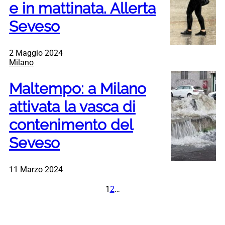
e in mattinata. Allerta
Seveso
2 Maggio 2024
Milano
Maltempo: a Milano
attivata la vasca di
contenimento del
Seveso
11 Marzo 2024
1
2
…