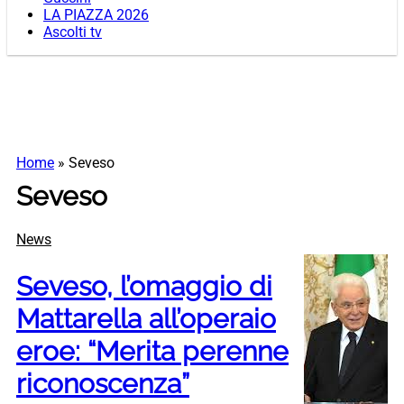
LA PIAZZA 2026
Ascolti tv
Home
»
Seveso
Seveso
News
Seveso, l’omaggio di
Mattarella all’operaio
eroe: “Merita perenne
riconoscenza”