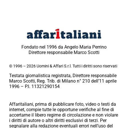
Fondato nel 1996 da Angelo Maria Perrino
Direttore responsabile Marco Scotti
© 1996 – 2026 Uomini & Affari S.r.l. Tutti i diritti sono riservati
Testata giornalistica registrata, Direttore responsabile
Marco Scotti, Reg. Trib. di Milano n° 210 dell’11 aprile
1996 – P.I. 11321290154
Affaritaliani, prima di pubblicare foto, video o testi da
internet, compie tutte le opportune verifiche al fine di
accertarne il libero regime di circolazione e non violare
i diritti di autore o altri diritti esclusivi di terzi. Per
segnalare alla redazione eventuali errori nell’uso del