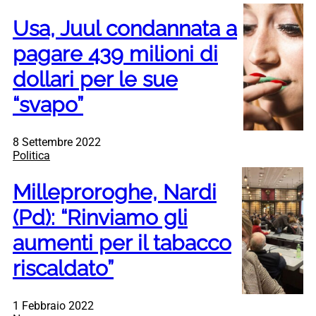
Usa, Juul condannata a
pagare 439 milioni di
dollari per le sue
“svapo”
8 Settembre 2022
Politica
Milleproroghe, Nardi
(Pd): “Rinviamo gli
aumenti per il tabacco
riscaldato”
1 Febbraio 2022