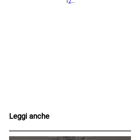
1
2
…
Leggi anche