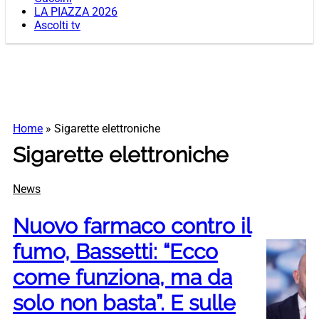
LA PIAZZA 2026
Ascolti tv
Home
»
Sigarette elettroniche
Sigarette elettroniche
News
Nuovo farmaco contro il
fumo, Bassetti: “Ecco
come funziona, ma da
solo non basta”. E sulle