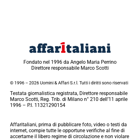
Fondato nel 1996 da Angelo Maria Perrino
Direttore responsabile Marco Scotti
© 1996 – 2026 Uomini & Affari S.r.l. Tutti i diritti sono riservati
Testata giornalistica registrata, Direttore responsabile
Marco Scotti, Reg. Trib. di Milano n° 210 dell’11 aprile
1996 – P.I. 11321290154
Affaritaliani, prima di pubblicare foto, video o testi da
internet, compie tutte le opportune verifiche al fine di
accertarne il libero regime di circolazione e non violare