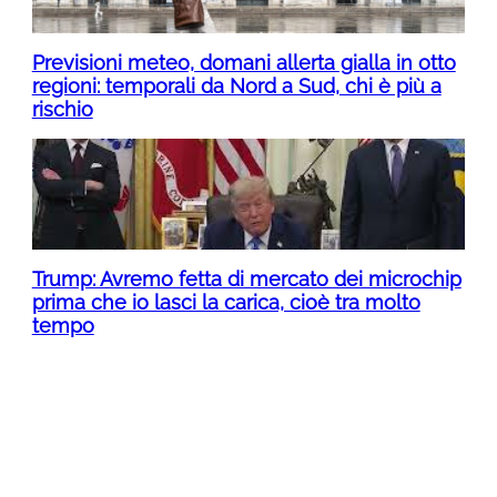
Previsioni meteo, domani allerta gialla in otto
regioni: temporali da Nord a Sud, chi è più a
rischio
Trump: Avremo fetta di mercato dei microchip
prima che io lasci la carica, cioè tra molto
tempo