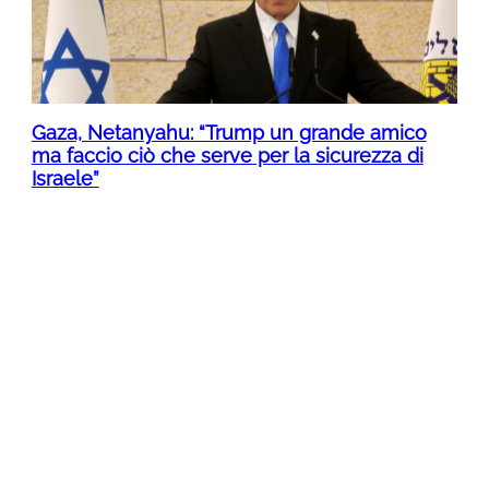
Gaza, Netanyahu: “Trump un grande amico
ma faccio ciò che serve per la sicurezza di
Israele”