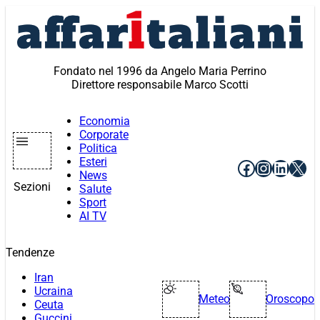
Vai
al
contenuto
Fondato nel 1996 da Angelo Maria Perrino
Direttore responsabile Marco Scotti
Economia
Corporate
Politica
Esteri
Facebook
Instagr
Linke
X
News
Sezioni
Salute
Sport
AI TV
Tendenze
Iran
Ucraina
Meteo
Oroscopo
Ceuta
Guccini