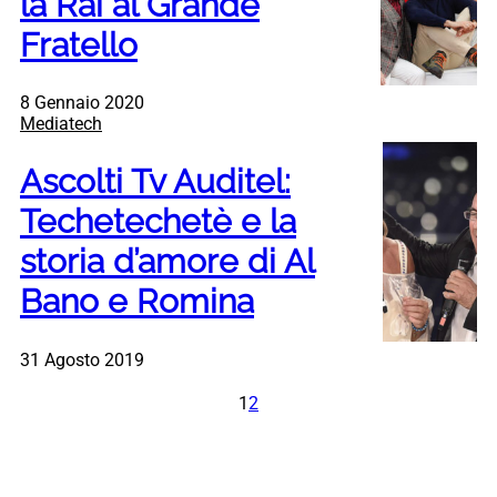
la Rai al Grande
Fratello
8 Gennaio 2020
Mediatech
Ascolti Tv Auditel:
Techetechetè e la
storia d’amore di Al
Bano e Romina
31 Agosto 2019
1
2