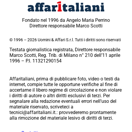
Fondato nel 1996 da Angelo Maria Perrino
Direttore responsabile Marco Scotti
© 1996 – 2026 Uomini & Affari S.r.l. Tutti i diritti sono riservati
Testata giornalistica registrata, Direttore responsabile
Marco Scotti, Reg. Trib. di Milano n° 210 dell’11 aprile
1996 – P.I. 11321290154
Affaritaliani, prima di pubblicare foto, video o testi da
internet, compie tutte le opportune verifiche al fine di
accertarne il libero regime di circolazione e non violare
i diritti di autore o altri diritti esclusivi di terzi. Per
segnalare alla redazione eventuali errori nell’uso del
materiale riservato, scriveteci a
tecnici@affaritaliani.it.: provvederemo prontamente
alla rimozione del materiale lesivo di diritti di terzi.