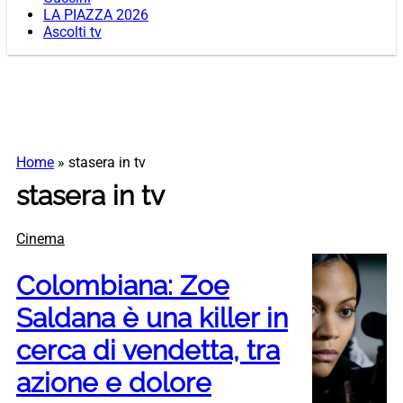
LA PIAZZA 2026
Ascolti tv
Home
»
stasera in tv
stasera in tv
Cinema
Colombiana: Zoe
Saldana è una killer in
cerca di vendetta, tra
azione e dolore