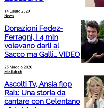
14 Luglio 2020
News
Donazioni Fedez-
Ferragni, i 4 mln
volevano darli al
Sacco ma Galli… VIDEO
25 Maggio 2020
Mediatech
Ascolti Tv, Ansia flop
Rai1: Una storia da
cantare con Celentano