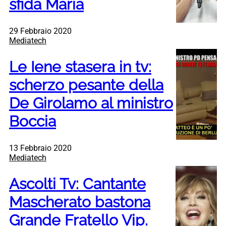
sfida Maria
29 Febbraio 2020
Mediatech
Le Iene stasera in tv:
scherzo pesante della
De Girolamo al ministro
Boccia
13 Febbraio 2020
Mediatech
Ascolti Tv: Cantante
Mascherato bastona
Grande Fratello Vip.