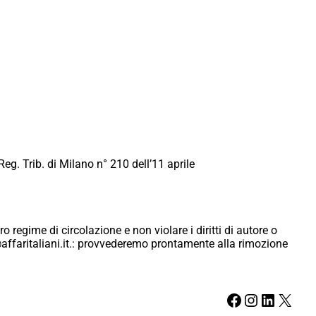
Reg. Trib. di Milano n° 210 dell’11 aprile
ro regime di circolazione e non violare i diritti di autore o
ici@affaritaliani.it.: provvederemo prontamente alla rimozione
Facebook
Instagram
LinkedIn
X