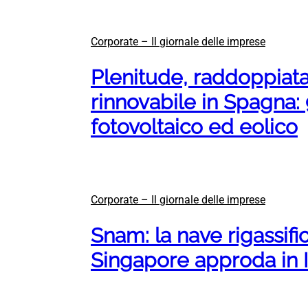
Corporate – Il giornale delle imprese
Plenitude, raddoppiata
rinnovabile in Spagna:
fotovoltaico ed eolico
Corporate – Il giornale delle imprese
Snam: la nave rigassif
Singapore approda in I