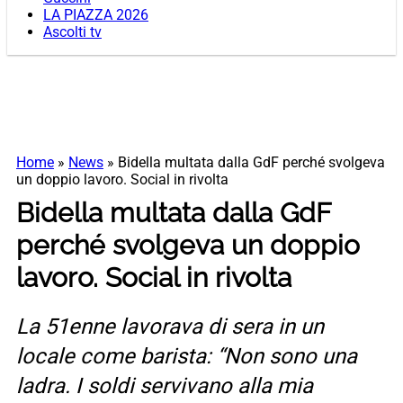
LA PIAZZA 2026
Ascolti tv
Home
»
News
»
Bidella multata dalla GdF perché svolgeva
un doppio lavoro. Social in rivolta
Bidella multata dalla GdF
perché svolgeva un doppio
lavoro. Social in rivolta
La 51enne lavorava di sera in un
locale come barista: “Non sono una
ladra. I soldi servivano alla mia