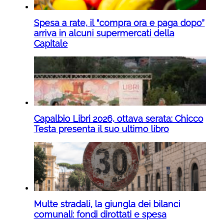
Spesa a rate, il “compra ora e paga dopo”
arriva in alcuni supermercati della
Capitale
Capalbio Libri 2026, ottava serata: Chicco
Testa presenta il suo ultimo libro
Multe stradali, la giungla dei bilanci
comunali: fondi dirottati e spesa