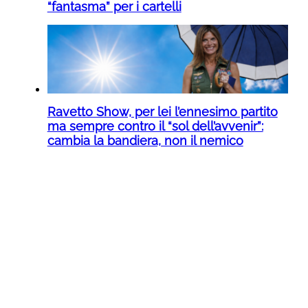
“fantasma” per i cartelli
Ravetto Show, per lei l’ennesimo partito
ma sempre contro il “sol dell’avvenir”:
cambia la bandiera, non il nemico