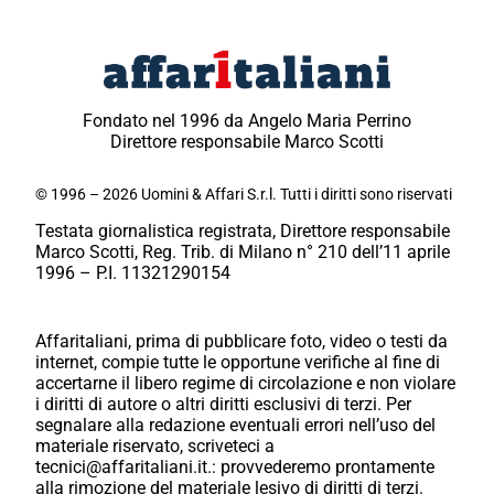
Fondato nel 1996 da Angelo Maria Perrino
Direttore responsabile Marco Scotti
© 1996 – 2026 Uomini & Affari S.r.l. Tutti i diritti sono riservati
Testata giornalistica registrata, Direttore responsabile
Marco Scotti, Reg. Trib. di Milano n° 210 dell’11 aprile
1996 – P.I. 11321290154
Affaritaliani, prima di pubblicare foto, video o testi da
internet, compie tutte le opportune verifiche al fine di
accertarne il libero regime di circolazione e non violare
i diritti di autore o altri diritti esclusivi di terzi. Per
segnalare alla redazione eventuali errori nell’uso del
materiale riservato, scriveteci a
tecnici@affaritaliani.it.: provvederemo prontamente
alla rimozione del materiale lesivo di diritti di terzi.