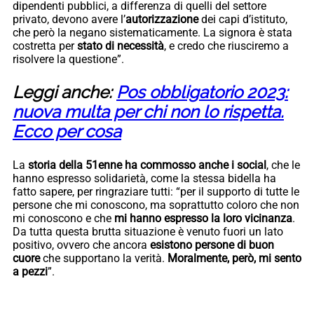
dipendenti pubblici, a differenza di quelli del settore
privato, devono avere l’
autorizzazione
dei capi d’istituto,
che però la negano sistematicamente. La signora è stata
costretta per
stato di necessità
, e credo che riusciremo a
risolvere la questione”.
Leggi anche:
Pos obbligatorio 2023:
nuova multa per chi non lo rispetta.
Ecco per cosa
La
storia della 51enne ha commosso anche i social
, che le
hanno espresso solidarietà, come la stessa bidella ha
fatto sapere, per ringraziare tutti: “per il supporto di tutte le
persone che mi conoscono, ma soprattutto coloro che non
mi conoscono e che
mi hanno espresso la loro vicinanza
.
Da tutta questa brutta situazione è venuto fuori un lato
positivo, ovvero che ancora
esistono persone di
buon
cuore
che supportano la verità.
Moralmente, però, mi sento
a pezzi
”.