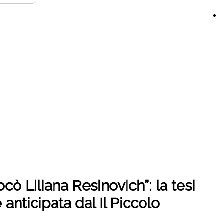
ocò Liliana Resinovich”: la tesi
 anticipata dal Il Piccolo