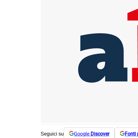
Google
Discover
Fonti 
Seguici su