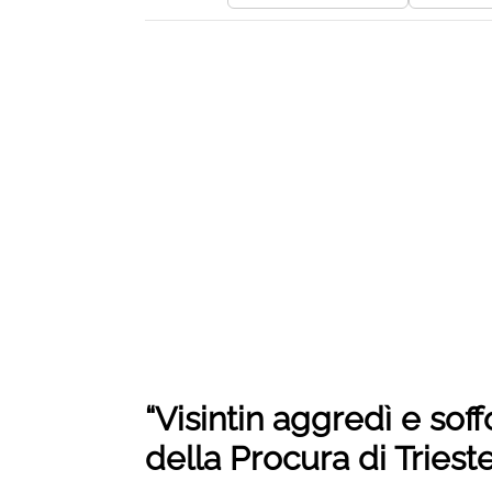
“Visintin aggredì e soff
della Procura di Trieste