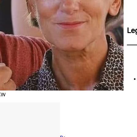
Le
IN