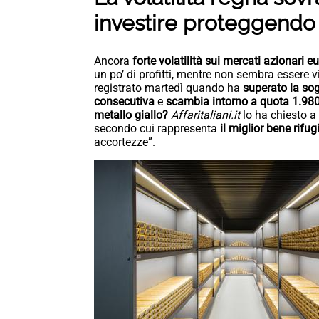
investire proteggendo 
Ancora
forte volatilità sui mercati azionari e
un po’ di profitti, mentre non sembra essere 
registrato martedì quando ha
superato la sog
consecutiva
e
scambia intorno a quota 1.980
metallo giallo?
Affaritaliani.it
lo ha chiesto a
secondo cui rappresenta
il miglior bene rif
accortezze”.