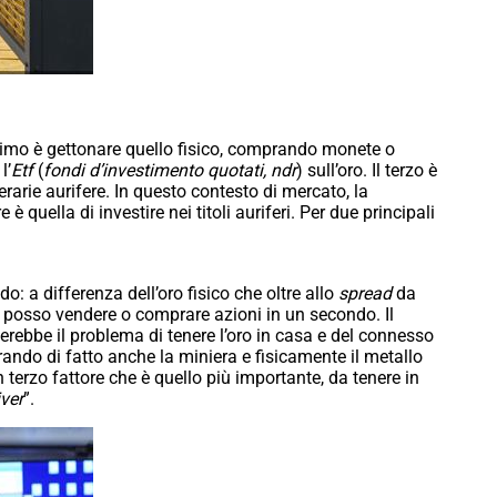
l primo è gettonare quello fisico, comprando monete o
l’
Etf
(
fondi d’investimento quotati, ndr
) sull’oro. Il terzo è
erarie aurifere. In questo contesto di mercato, la
è quella di investire nei titoli auriferi. Per due principali
do: a differenza dell’oro fisico che oltre allo
spread
da
 posso vendere o comprare azioni in un secondo. Il
verebbe il problema di tenere l’oro in casa e del connesso
rando di fatto anche la miniera e fisicamente il metallo
 terzo fattore che è quello più importante, da tenere in
iver
”.