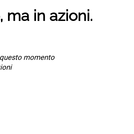
, ma in azioni.
n questo momento
ioni