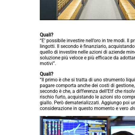
Quali?
“E’ possibile investire nell’oro in tre modi. I
lingotti. Il secondo è finanziario, acquistando 
quello di investire nelle azioni di aziende min
soluzione più veloce e più efficace da adottare 
motivi”.
Quali?
“Il primo è che si tratta di uno strumento liqui
pagare comporta anche dei costi di gestione,
secondo è che, a differenza dell’Etf che risol
rischio furto, acquistando le azioni sto comp
giallo. Però dematerializzati. Aggiungo poi un
considerazione in questo momento e vero
dr