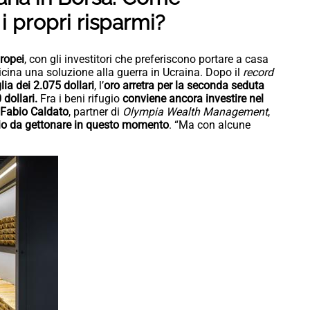
i propri risparmi?
uropei
, con gli investitori che preferiscono portare a casa
vicina una soluzione alla guerra in Ucraina. Dopo il
record
lia dei 2.075 dollari
, l’
oro arretra per la seconda seduta
 dollari.
Fra i beni rifugio
conviene ancora investire nel
Fabio Caldato
, partner di
Olympia Wealth Management
,
ugio da gettonare in questo momento
. “Ma con alcune