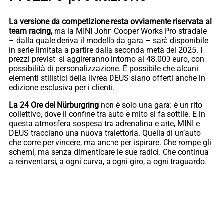
La versione da competizione resta ovviamente riservata al
team racing,
ma la MINI John Cooper Works Pro stradale
– dalla quale deriva il modello da gara – sarà disponibile
in serie limitata a partire dalla seconda metà del 2025. I
prezzi previsti si aggireranno intorno ai 48.000 euro, con
possibilità di personalizzazione. È possibile che alcuni
elementi stilistici della livrea DEUS siano offerti anche in
edizione esclusiva per i clienti.
La 24 Ore del Nürburgring
non è solo una gara: è un rito
collettivo, dove il confine tra auto e mito si fa sottile. E in
questa atmosfera sospesa tra adrenalina e arte, MINI e
DEUS tracciano una nuova traiettoria. Quella di un’auto
che corre per vincere, ma anche per ispirare. Che rompe gli
schemi, ma senza dimenticare le sue radici. Che continua
a reinventarsi, a ogni curva, a ogni giro, a ogni traguardo.