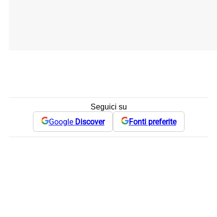
Seguici su
Google
Discover
Fonti preferite