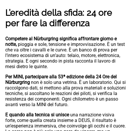
L’eredità della sfida: 24 ore
per fare la differenza
Competere al Nürburgring significa affrontare giorno e
notte,
pioggia e sole, tensione e improvvisazione. È un test
che va oltre i cavalli e le curve. È un banco di prova per
l’intero ecosistema di un’auto: telaio, motore, elettronica,
strategia. E ogni secondo in pista racconta il lavoro di
mesi dietro le quinte.
Per MINI, partecipare alla 53ª edizione della 24 Ore del
Nürburgring
non è solo una vetrina. È un laboratorio. Qui si
raccolgono dati, si mettono alla prova materiali e soluzioni
tecniche, si ascoltano le reazioni dei piloti, si verifica la
resistenza dei componenti. Ogni chilometro è un passo
avanti verso la MINI del futuro.
E quando alla tecnica si unisce
una narrazione visiva
forte, come quella creata insieme a DEUS, il risultato è
un’esperienza immersiva, che coinvolge gli occhi e il cuore.