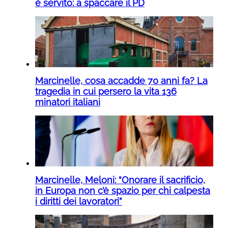
è servito: a spaccare il PD
Marcinelle, cosa accadde 70 anni fa? La
tragedia in cui persero la vita 136
minatori italiani
Marcinelle, Meloni: “Onorare il sacrificio,
in Europa non c’è spazio per chi calpesta
i diritti dei lavoratori”