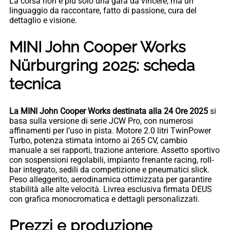
La corsa non è più solo una gara da vincere, ma un
linguaggio da raccontare, fatto di passione, cura del
dettaglio e visione.
MINI John Cooper Works
Nürburgring 2025: scheda
tecnica
La MINI John Cooper Works destinata alla 24 Ore 2025
si
basa sulla versione di serie JCW Pro, con numerosi
affinamenti per l’uso in pista. Motore 2.0 litri TwinPower
Turbo, potenza stimata intorno ai 265 CV, cambio
manuale a sei rapporti, trazione anteriore. Assetto sportivo
con sospensioni regolabili, impianto frenante racing, roll-
bar integrato, sedili da competizione e pneumatici slick.
Peso alleggerito, aerodinamica ottimizzata per garantire
stabilità alle alte velocità. Livrea esclusiva firmata DEUS
con grafica monocromatica e dettagli personalizzati.
Prezzi e produzione