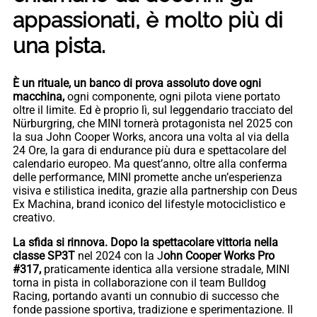
appassionati, è molto più di
una pista.
È un rituale, un banco di prova assoluto dove ogni
macchina,
ogni componente, ogni pilota viene portato
oltre il limite. Ed è proprio lì, sul leggendario tracciato del
Nürburgring, che MINI tornerà protagonista nel 2025 con
la sua John Cooper Works, ancora una volta al via della
24 Ore, la gara di endurance più dura e spettacolare del
calendario europeo. Ma quest’anno, oltre alla conferma
delle performance, MINI promette anche un’esperienza
visiva e stilistica inedita, grazie alla partnership con Deus
Ex Machina, brand iconico del lifestyle motociclistico e
creativo.
La sfida si rinnova. Dopo la spettacolare vittoria nella
classe SP3T
nel 2024 con la J
ohn Cooper Works Pro
#317,
praticamente identica alla versione stradale, MINI
torna in pista in collaborazione con il team Bulldog
Racing, portando avanti un connubio di successo che
fonde passione sportiva, tradizione e sperimentazione. Il