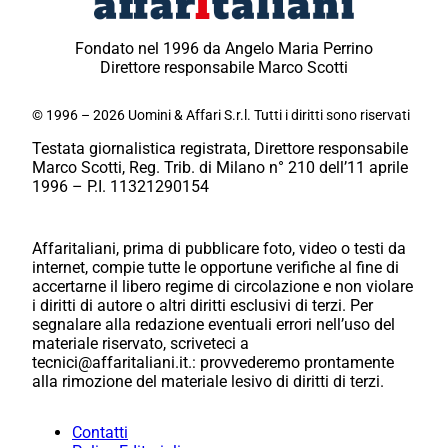
Fondato nel 1996 da Angelo Maria Perrino
Direttore responsabile Marco Scotti
© 1996 – 2026 Uomini & Affari S.r.l. Tutti i diritti sono riservati
Testata giornalistica registrata, Direttore responsabile
Marco Scotti, Reg. Trib. di Milano n° 210 dell’11 aprile
1996 – P.I. 11321290154
Affaritaliani, prima di pubblicare foto, video o testi da
internet, compie tutte le opportune verifiche al fine di
accertarne il libero regime di circolazione e non violare
i diritti di autore o altri diritti esclusivi di terzi. Per
segnalare alla redazione eventuali errori nell’uso del
materiale riservato, scriveteci a
tecnici@affaritaliani.it.: provvederemo prontamente
alla rimozione del materiale lesivo di diritti di terzi.
Contatti