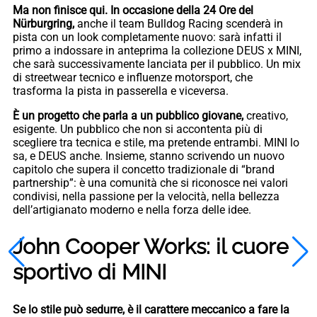
Ma non finisce qui. In occasione della 24 Ore del
Nürburgring,
anche il team Bulldog Racing scenderà in
pista con un look completamente nuovo: sarà infatti il
primo a indossare in anteprima la collezione DEUS x MINI,
che sarà successivamente lanciata per il pubblico. Un mix
di streetwear tecnico e influenze motorsport, che
trasforma la pista in passerella e viceversa.
È un progetto che parla a un pubblico giovane,
creativo,
esigente. Un pubblico che non si accontenta più di
scegliere tra tecnica e stile, ma pretende entrambi. MINI lo
sa, e DEUS anche. Insieme, stanno scrivendo un nuovo
capitolo che supera il concetto tradizionale di “brand
partnership”: è una comunità che si riconosce nei valori
condivisi, nella passione per la velocità, nella bellezza
dell’artigianato moderno e nella forza delle idee.
John Cooper Works: il cuore
sportivo di MINI
Se lo stile può sedurre, è il carattere meccanico a fare la