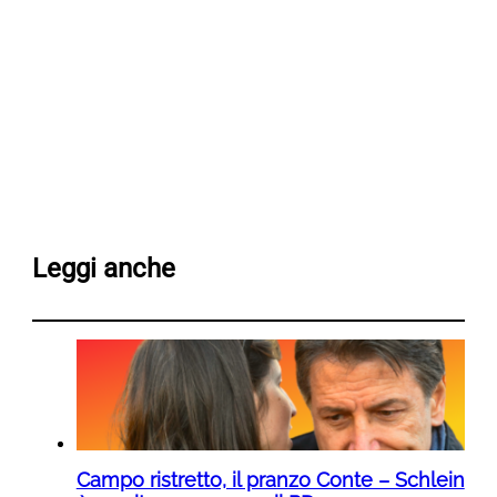
Leggi anche
Campo ristretto, il pranzo Conte – Schlein