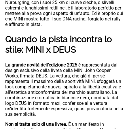
Nürburgring, con i suoi 25 km di curve cieche, dislivelli
estremi e lunghissimi rettilinei, è il laboratorio perfetto per
mettere alla prova ogni aspetto di un’auto. Ed è proprio qui
che MINI mostra tutto il suo DNA racing, forgiato nei rally
e affinato in pista.
Quando la pista incontra lo
stile: MINI x DEUS
La grande novità dell’edizione 2025
è rappresentata dal
design esclusivo della livrea della MINI John Cooper
Works, firmata DEUS. La vettura, che già di per sé
rappresenta il massimo della sportività MINI, sfoggerà un
look completamente nuovo, ispirato alla libertà creativa e
all’estetica anticonformista del marchio australiano. La
combinazione cromatica in bianco e nero, dominata dal
logo DEUS in formato maxi, conferisce alla vettura
un’identità fortemente espressiva, quasi provocatoria nella
sua semplicità.
Non si tratta solo di una livrea.
È un manifesto in