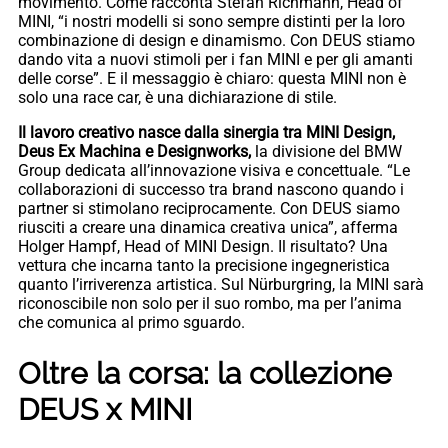
movimento. Come racconta Stefan Richmann, Head of
MINI, “i nostri modelli si sono sempre distinti per la loro
combinazione di design e dinamismo. Con DEUS stiamo
dando vita a nuovi stimoli per i fan MINI e per gli amanti
delle corse”. E il messaggio è chiaro: questa MINI non è
solo una race car, è una dichiarazione di stile.
Il lavoro creativo nasce dalla sinergia tra MINI Design,
Deus Ex Machina e Designworks,
la divisione del BMW
Group dedicata all’innovazione visiva e concettuale. “Le
collaborazioni di successo tra brand nascono quando i
partner si stimolano reciprocamente. Con DEUS siamo
riusciti a creare una dinamica creativa unica”, afferma
Holger Hampf, Head of MINI Design. Il risultato? Una
vettura che incarna tanto la precisione ingegneristica
quanto l’irriverenza artistica. Sul Nürburgring, la MINI sarà
riconoscibile non solo per il suo rombo, ma per l’anima
che comunica al primo sguardo.
Oltre la corsa: la collezione
DEUS x MINI