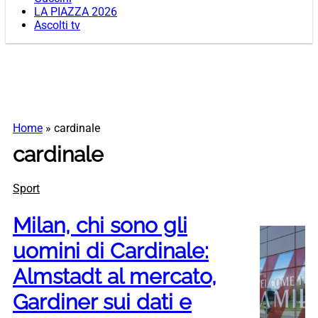
LA PIAZZA 2026
Ascolti tv
Home
»
cardinale
cardinale
Sport
Milan, chi sono gli
uomini di Cardinale:
Almstadt al mercato,
Gardiner sui dati e