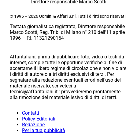
Direttore responsabile Marco Scotti
© 1996 – 2026 Uomini & Affari S.r.l. Tutti i diritti sono riservati
Testata giornalistica registrata, Direttore responsabile
Marco Scotti, Reg. Trib. di Milano n° 210 dell’11 aprile
1996 – P.I. 11321290154
Affaritaliani, prima di pubblicare foto, video o testi da
internet, compie tutte le opportune verifiche al fine di
accertarne il libero regime di circolazione e non violare
i diritti di autore o altri diritti esclusivi di terzi. Per
segnalare alla redazione eventuali errori nell’uso del
materiale riservato, scriveteci a
tecnici@affaritaliani.it.: provvederemo prontamente
alla rimozione del materiale lesivo di diritti di terzi.
Contatti
Policy Editoriali
Redazione
Per la tua pubblicità