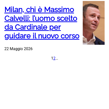
Milan, chi è Massimo
Calvelli: l’uomo scelto
da Cardinale per
guidare il nuovo corso
22 Maggio 2026
1
2
…