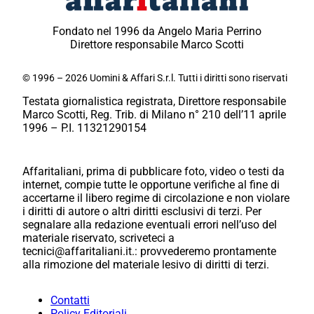
Fondato nel 1996 da Angelo Maria Perrino
Direttore responsabile Marco Scotti
© 1996 – 2026 Uomini & Affari S.r.l. Tutti i diritti sono riservati
Testata giornalistica registrata, Direttore responsabile
Marco Scotti, Reg. Trib. di Milano n° 210 dell’11 aprile
1996 – P.I. 11321290154
Affaritaliani, prima di pubblicare foto, video o testi da
internet, compie tutte le opportune verifiche al fine di
accertarne il libero regime di circolazione e non violare
i diritti di autore o altri diritti esclusivi di terzi. Per
segnalare alla redazione eventuali errori nell’uso del
materiale riservato, scriveteci a
tecnici@affaritaliani.it.: provvederemo prontamente
alla rimozione del materiale lesivo di diritti di terzi.
Contatti
Policy Editoriali