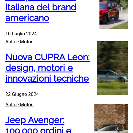
italiana del brand
americano
10 Luglio 2024
Auto e Motori
Nuova CUPRA Leon:
design, motori e
innovazioni tecniche
22 Giugno 2024
Auto e Motori
Jeep Avenger:
100.000 ordini e