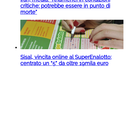
critiche: potrebbe essere in punto di
morte”
Sisal, vincita online al SuperEnalotto:
centrato un “5” da oltre 19mila euro