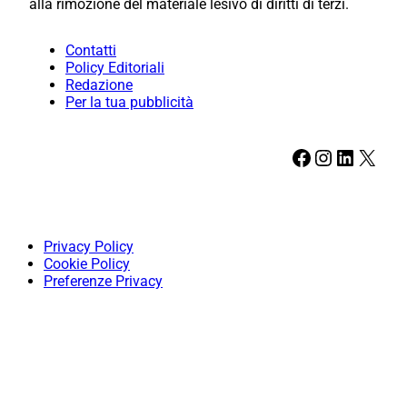
alla rimozione del materiale lesivo di diritti di terzi.
Contatti
Policy Editoriali
Redazione
Per la tua pubblicità
Facebook
Instagram
LinkedIn
X
Privacy Policy
Cookie Policy
Preferenze Privacy