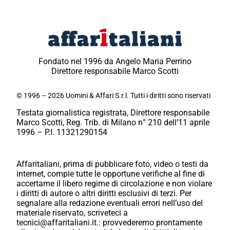
Fondato nel 1996 da Angelo Maria Perrino
Direttore responsabile Marco Scotti
© 1996 – 2026 Uomini & Affari S.r.l. Tutti i diritti sono riservati
Testata giornalistica registrata, Direttore responsabile
Marco Scotti, Reg. Trib. di Milano n° 210 dell’11 aprile
1996 – P.I. 11321290154
Affaritaliani, prima di pubblicare foto, video o testi da
internet, compie tutte le opportune verifiche al fine di
accertarne il libero regime di circolazione e non violare
i diritti di autore o altri diritti esclusivi di terzi. Per
segnalare alla redazione eventuali errori nell’uso del
materiale riservato, scriveteci a
tecnici@affaritaliani.it.: provvederemo prontamente