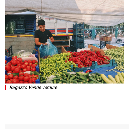
Ragazzo Vende verdure