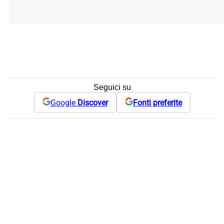
Seguici su
Google
Discover
Fonti preferite