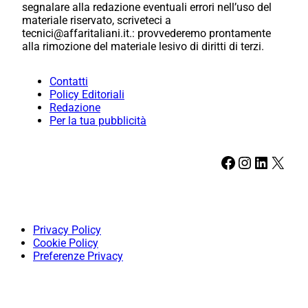
segnalare alla redazione eventuali errori nell’uso del
materiale riservato, scriveteci a
tecnici@affaritaliani.it.: provvederemo prontamente
alla rimozione del materiale lesivo di diritti di terzi.
Contatti
Policy Editoriali
Redazione
Per la tua pubblicità
Facebook
Instagram
LinkedIn
X
Privacy Policy
Cookie Policy
Preferenze Privacy