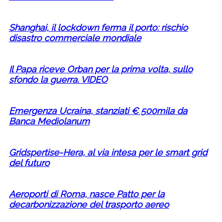
Shanghai, il lockdown ferma il porto: rischio
disastro commerciale mondiale
Il Papa riceve Orban per la prima volta, sullo
sfondo la guerra. VIDEO
Emergenza Ucraina, stanziati € 500mila da
Banca Mediolanum
Gridspertise-Hera, al via intesa per le smart grid
del futuro
Aeroporti di Roma, nasce Patto per la
decarbonizzazione del trasporto aereo