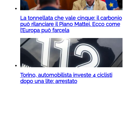
La tonnellata che vale cinque: il carbonio
può rilanciare il Piano Mattei. Ecco come
l’Europa può farcela
Torino, automobilista investe 4 ciclisti
dopo una lite: arrestato