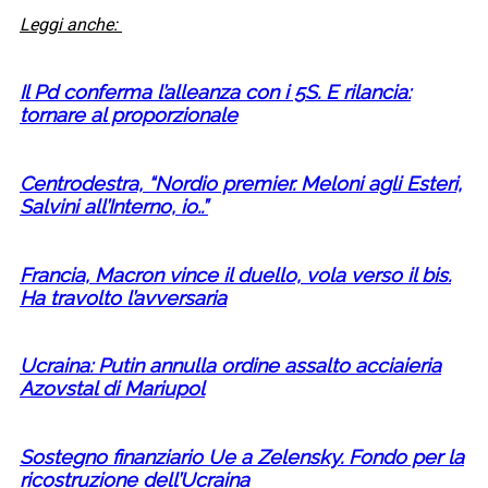
Leggi anche:
Il Pd conferma l’alleanza con i 5S. E rilancia:
tornare al proporzionale
Centrodestra, “Nordio premier. Meloni agli Esteri,
Salvini all’Interno, io..”
Francia, Macron vince il duello, vola verso il bis.
Ha travolto l’avversaria
Ucraina: Putin annulla ordine assalto acciaieria
Azovstal di Mariupol
Sostegno finanziario Ue a Zelensky. Fondo per la
ricostruzione dell’Ucraina