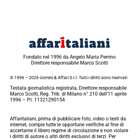
Fondato nel 1996 da Angelo Maria Perrino
Direttore responsabile Marco Scotti
© 1996 – 2026 Uomini & Affari S.r.l. Tutti i diritti sono riservati
Testata giornalistica registrata, Direttore responsabile
Marco Scotti, Reg. Trib. di Milano n° 210 dell’11 aprile
1996 – P.I. 11321290154
Affaritaliani, prima di pubblicare foto, video o testi da
internet, compie tutte le opportune verifiche al fine di
accertarne il libero regime di circolazione e non violare
i diritti di autore o altri diritti esclusivi di terzi. Per