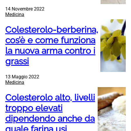
14 Novembre 2022
Medicina
Colesterolo-berberina,
cos’è e come funziona
la nuova arma contro i
grassi
13 Maggio 2022
Medicina
Colesterolo alto, livelli
troppo elevati
dipendendo anche da
quale farina usi