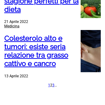
stagione perfetti per la
dieta
21 Aprile 2022
Medicina
Colesterolo alto e
tumori: esiste seria
relazione tra grasso
cattivo e cancro
13 Aprile 2022
1
2
3
…