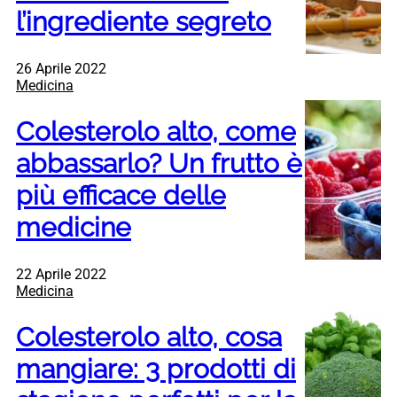
l’ingrediente segreto
26 Aprile 2022
Medicina
Colesterolo alto, come
abbassarlo? Un frutto è
più efficace delle
medicine
22 Aprile 2022
Medicina
Colesterolo alto, cosa
mangiare: 3 prodotti di