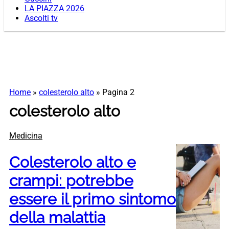
LA PIAZZA 2026
Ascolti tv
Home
»
colesterolo alto
»
Pagina 2
colesterolo alto
Medicina
Colesterolo alto e
crampi: potrebbe
essere il primo sintomo
della malattia