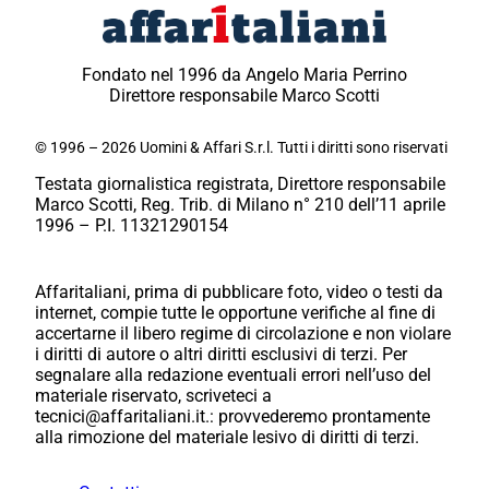
Fondato nel 1996 da Angelo Maria Perrino
Direttore responsabile Marco Scotti
© 1996 – 2026 Uomini & Affari S.r.l. Tutti i diritti sono riservati
Testata giornalistica registrata, Direttore responsabile
Marco Scotti, Reg. Trib. di Milano n° 210 dell’11 aprile
1996 – P.I. 11321290154
Affaritaliani, prima di pubblicare foto, video o testi da
internet, compie tutte le opportune verifiche al fine di
accertarne il libero regime di circolazione e non violare
i diritti di autore o altri diritti esclusivi di terzi. Per
segnalare alla redazione eventuali errori nell’uso del
materiale riservato, scriveteci a
tecnici@affaritaliani.it.: provvederemo prontamente
alla rimozione del materiale lesivo di diritti di terzi.