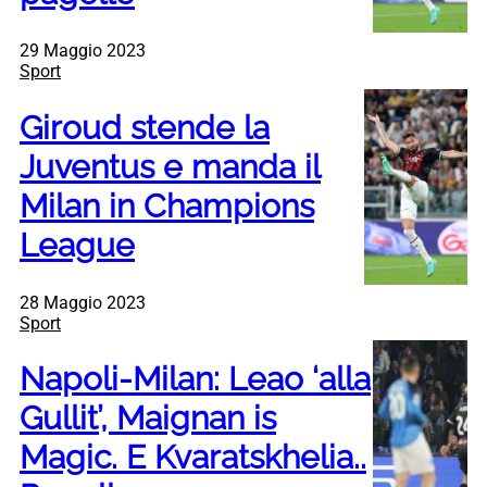
29 Maggio 2023
Sport
Giroud stende la
Juventus e manda il
Milan in Champions
League
28 Maggio 2023
Sport
Napoli-Milan: Leao ‘alla
Gullit’, Maignan is
Magic. E Kvaratskhelia..