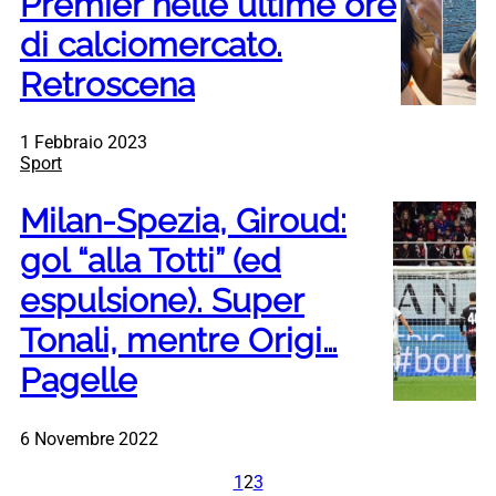
Premier nelle ultime ore
di calciomercato.
Retroscena
1 Febbraio 2023
Sport
Milan-Spezia, Giroud:
gol “alla Totti” (ed
espulsione). Super
Tonali, mentre Origi…
Pagelle
6 Novembre 2022
1
2
3