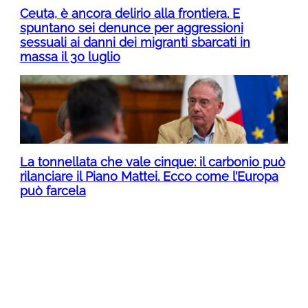
Ceuta, è ancora delirio alla frontiera. E
spuntano sei denunce per aggressioni
sessuali ai danni dei migranti sbarcati in
massa il 30 luglio
La tonnellata che vale cinque: il carbonio può
rilanciare il Piano Mattei. Ecco come l’Europa
può farcela