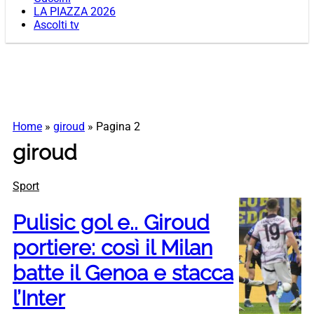
LA PIAZZA 2026
Ascolti tv
Home
»
giroud
»
Pagina 2
giroud
Sport
Pulisic gol e.. Giroud
portiere: così il Milan
batte il Genoa e stacca
l’Inter