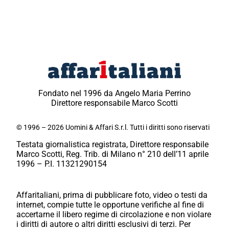
Fondato nel 1996 da Angelo Maria Perrino
Direttore responsabile Marco Scotti
© 1996 – 2026 Uomini & Affari S.r.l. Tutti i diritti sono riservati
Testata giornalistica registrata, Direttore responsabile
Marco Scotti, Reg. Trib. di Milano n° 210 dell’11 aprile
1996 – P.I. 11321290154
Affaritaliani, prima di pubblicare foto, video o testi da
internet, compie tutte le opportune verifiche al fine di
accertarne il libero regime di circolazione e non violare
i diritti di autore o altri diritti esclusivi di terzi. Per