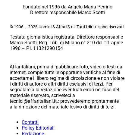
Fondato nel 1996 da Angelo Maria Perrino
Direttore responsabile Marco Scotti
© 1996 – 2026 Uomini & Affari S.r.l. Tutti i diritti sono riservati
Testata giornalistica registrata, Direttore responsabile
Marco Scotti, Reg. Trib. di Milano n° 210 dell’11 aprile
1996 – P.I. 11321290154
Affaritaliani, prima di pubblicare foto, video o testi da
internet, compie tutte le opportune verifiche al fine di
accertarne il libero regime di circolazione e non violare
i diritti di autore o altri diritti esclusivi di terzi. Per
segnalare alla redazione eventuali errori nell’uso del
materiale riservato, scriveteci a
tecnici@affaritaliani.it.: provvederemo prontamente
alla rimozione del materiale lesivo di diritti di terzi.
Contatti
Policy Editoriali
Redazione