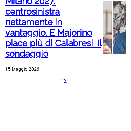
Milano 2027:
centrosinistra
nettamente in
vantaggio. E Majorino
piace più di Calabresi. Il
sondaggio
15 Maggio 2026
1
2
…