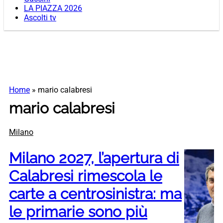
LA PIAZZA 2026
Ascolti tv
Home
»
mario calabresi
mario calabresi
Milano
Milano 2027, l’apertura di
Calabresi rimescola le
carte a centrosinistra: ma
le primarie sono più