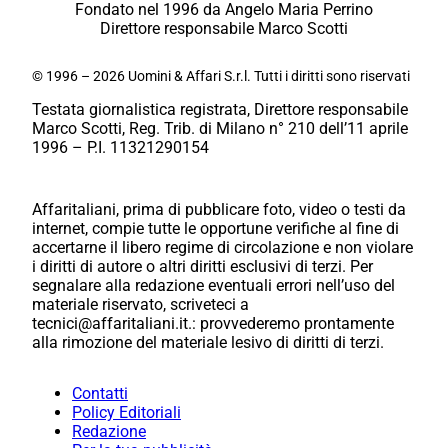
Fondato nel 1996 da Angelo Maria Perrino
Direttore responsabile Marco Scotti
© 1996 – 2026 Uomini & Affari S.r.l. Tutti i diritti sono riservati
Testata giornalistica registrata, Direttore responsabile
Marco Scotti, Reg. Trib. di Milano n° 210 dell’11 aprile
1996 – P.I. 11321290154
Affaritaliani, prima di pubblicare foto, video o testi da
internet, compie tutte le opportune verifiche al fine di
accertarne il libero regime di circolazione e non violare
i diritti di autore o altri diritti esclusivi di terzi. Per
segnalare alla redazione eventuali errori nell’uso del
materiale riservato, scriveteci a
tecnici@affaritaliani.it.: provvederemo prontamente
alla rimozione del materiale lesivo di diritti di terzi.
Contatti
Policy Editoriali
Redazione