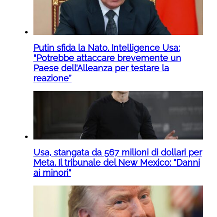
Putin sfida la Nato. Intelligence Usa:
“Potrebbe attaccare brevemente un
Paese dell’Alleanza per testare la
reazione”
Usa, stangata da 567 milioni di dollari per
Meta. Il tribunale del New Mexico: “Danni
ai minori”