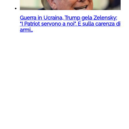
Guerra in Ucraina, Trump gela Zelensky:
“I Patriot servono a noi”. E sulla carenza di
armi…