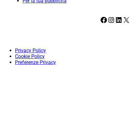
Per la tua pubblicità
Facebook
Instagram
LinkedIn
X
Privacy Policy
Cookie Policy
Preferenze Privacy