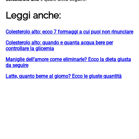
Leggi anche:
Colesterolo alto: ecco 7 formaggi a cui puoi non rinunciare
Colesterolo alto: quando e quanta acqua bere per
controllare la glicemia
Maniglie dell’amore come eliminarle? Ecco la dieta giusta
da seguire
Latte, quanto berne al giorno? Ecco le giuste quantità