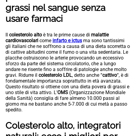
grassi nel sangue senza
usare farmaci
Il
colesterolo alto
è tra le prime cause di
malattie
cardiovascolari
come
infarto e ictus
ma sono tantissimi
gli italiani che ne soffrono a causa di una dieta scorretta o
di cattive abitudini come il fumo o una vita sedentaria. Le
placche ostruiscono le arterie provocando un eccessivo
sforzo da parte del sistema circolatorio, che a lungo
andare ne risente fino a soffrire di patologie anche molto
gravi. Ridurre il
colesterolo LDL
, detto anche “
cattivo
“, è di
fondamentale importanza soprattutto in età avanzata.
Questo risultato si ottiene con una dieta povera di grassi e
uno stile di vita attivo. L’
OMS
(Organizzazione Mondiale
della Sanità) consiglia di fare almeno 10.000 passi al
giorno ma ne bastano anche 5-7.000 di cui metà a passo
spedito.
Colesterolo alto, integratori