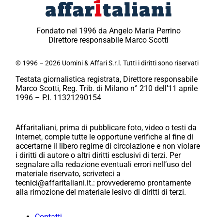
Fondato nel 1996 da Angelo Maria Perrino
Direttore responsabile Marco Scotti
© 1996 – 2026 Uomini & Affari S.r.l. Tutti i diritti sono riservati
Testata giornalistica registrata, Direttore responsabile
Marco Scotti, Reg. Trib. di Milano n° 210 dell’11 aprile
1996 – P.I. 11321290154
Affaritaliani, prima di pubblicare foto, video o testi da
internet, compie tutte le opportune verifiche al fine di
accertarne il libero regime di circolazione e non violare
i diritti di autore o altri diritti esclusivi di terzi. Per
segnalare alla redazione eventuali errori nell’uso del
materiale riservato, scriveteci a
tecnici@affaritaliani.it.: provvederemo prontamente
alla rimozione del materiale lesivo di diritti di terzi.
Contatti