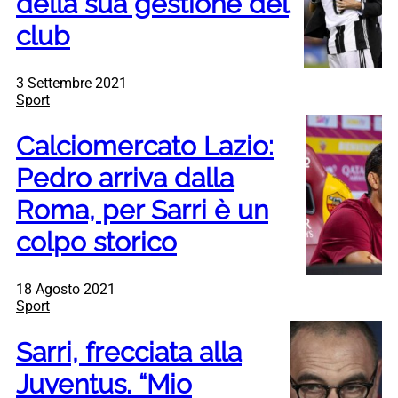
della sua gestione del
club
3 Settembre 2021
Sport
Calciomercato Lazio:
Pedro arriva dalla
Roma, per Sarri è un
colpo storico
18 Agosto 2021
Sport
Sarri, frecciata alla
Juventus. “Mio