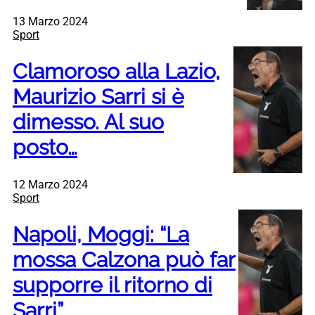
13 Marzo 2024
Sport
Clamoroso alla Lazio,
Maurizio Sarri si è
dimesso. Al suo
posto…
12 Marzo 2024
Sport
Napoli, Moggi: “La
mossa Calzona può far
supporre il ritorno di
Sarri”