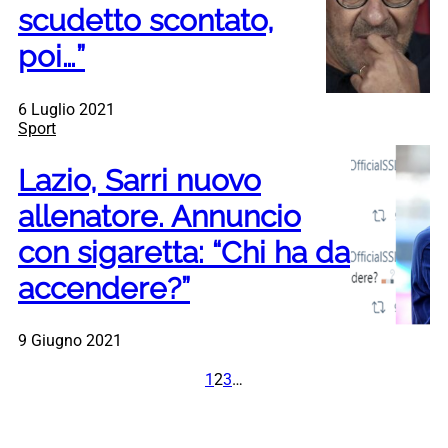
scudetto scontato,
poi…”
6 Luglio 2021
Sport
Lazio, Sarri nuovo
allenatore. Annuncio
con sigaretta: “Chi ha da
accendere?”
9 Giugno 2021
1
2
3
…