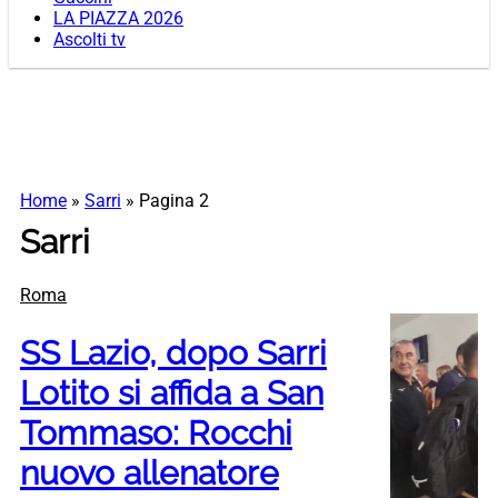
LA PIAZZA 2026
Ascolti tv
Home
»
Sarri
»
Pagina 2
Sarri
Roma
SS Lazio, dopo Sarri
Lotito si affida a San
Tommaso: Rocchi
nuovo allenatore